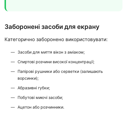
Заборонені засоби для екрану
Категорично заборонено використовувати:
Засоби для миття вікон з аміаком;
Спиртові розчини високої концентрації;
Папірові рушники або серветки (залишають
ворсинки);
Абразивні губки;
Побутові миючі засоби;
Ацетон або розчинники.