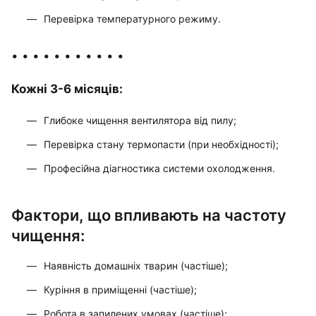
Перевірка температурного режиму.
• • • • • • • • • • •
Кожні 3-6 місяців:
Глибоке чищення вентилятора від пилу;
Перевірка стану термопасти (при необхідності);
Професійна діагностика системи охолодження.
Фактори, що впливають на частоту
чищення:
Наявність домашніх тварин (частіше);
Куріння в приміщенні (частіше);
Робота в запилених умовах (частіше);