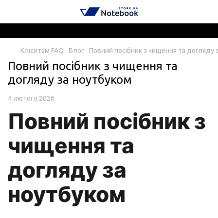
Клієнтам FAQ
Блог
Повний посібник з чищення та догляду 
Повний посібник з чищення та
догляду за ноутбуком
4 лютого 2026
Повний посібник з
чищення та
догляду за
ноутбуком