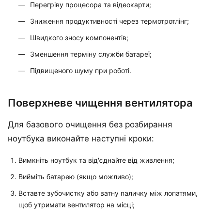
Перегріву процесора та відеокарти;
Зниження продуктивності через термотротлінг;
Швидкого зносу компонентів;
Зменшення терміну служби батареї;
Підвищеного шуму при роботі.
Поверхневе чищення вентилятора
Для базового очищення без розбирання
ноутбука виконайте наступні кроки:
Вимкніть ноутбук та від'єднайте від живлення;
Вийміть батарею (якщо можливо);
Вставте зубочистку або ватну паличку між лопатями,
щоб утримати вентилятор на місці;