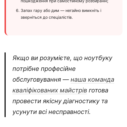
пошкодження при самостійному розбиранні;
Запах гару або дим — негайно вимкніть і
зверніться до спеціалістів.
Якщо ви розумієте, що ноутбуку
потрібне професійне
обслуговування —
наша команда
кваліфікованих майстрів
готова
провести якісну діагностику та
усунути всі несправності.