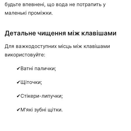
будьте впевнені, що вода не потрапить у
маленькі проміжки.
Детальне чищення між клавішами
Для важкодоступних місць між клавішами
використовуйте:
✔Ватні палички;
✔Щіточки;
✔Стікери-липучки;
✔М'які зубні щітки.