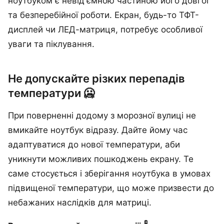
ноутбуком є невід'ємною частиною його довгої
та безперебійної роботи. Екран, будь-то ТФТ-
дисплей чи ЛЕД-матриця, потребує особливої
уваги та піклування.
Не допускайте різких перепадів
температури 🥶
При поверненні додому з морозної вулиці не
вмикайте ноутбук відразу. Дайте йому час
адаптуватися до нової температури, аби
уникнути можливих пошкоджень екрану. Те
саме стосується і зберігання ноутбука в умовах
підвищеної температури, що може призвести до
небажаних наслідків для матриці.