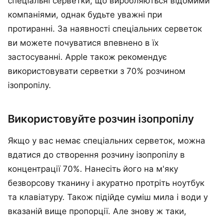
спеціальні серветки, що виробляються відомими
компаніями, однак будьте уважні при
протиранні. За наявності спеціальних серветок
ви можете почуватися впевнено в їх
застосуванні. Apple також рекомендує
використовувати серветки з 70% розчином
ізопропілу.
Використовуйте розчин ізопропілу
Якщо у вас немає спеціальних серветок, можна
вдатися до створення розчину ізопропілу в
концентрації 70%. Нанесіть його на м'яку
безворсову тканину і акуратно протріть ноутбук
та клавіатуру. Також підійде суміш мила і води у
вказаній вище пропорції. Але знову ж таки,