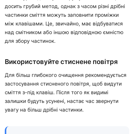
досить грубий метод, однак з часом різні дрібні
частинки сміття можуть заповнити проміжки
між клавішами. Це, звичайно, має відбуватися
над смітником або іншою відповідною ємністю
для збору частинок.
Використовуйте стиснене повітря
Для більш глибокого очищення рекомендується
застосування стисненого повітря, щоб видути
сміття з-під клавіш. Після того як видимі
залишки будуть усунені, настає час звернути
увагу на більш дрібні частинки.