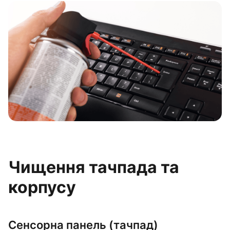
Чищення тачпада та
корпусу
Сенсорна панель (тачпад)