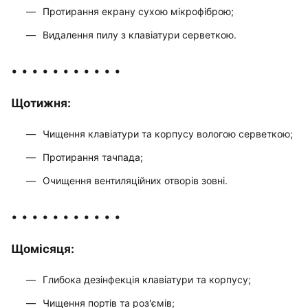
Протирання екрану сухою мікрофіброю;
Видалення пилу з клавіатури серветкою.
• • • • • • • • • • •
Щотижня:
Чищення клавіатури та корпусу вологою серветкою;
Протирання тачпада;
Очищення вентиляційних отворів зовні.
• • • • • • • • • • •
Щомісяця:
Глибока дезінфекція клавіатури та корпусу;
Чищення портів та роз'ємів;