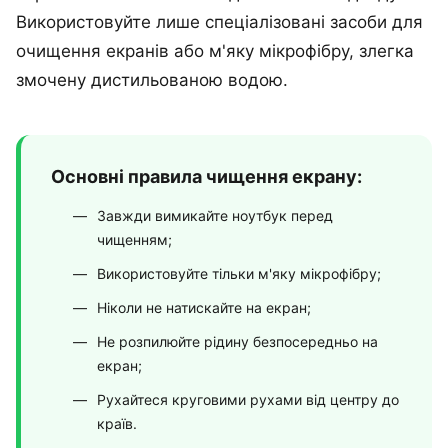
Використовуйте лише спеціалізовані засоби для
очищення екранів або м'яку мікрофібру, злегка
змочену дистильованою водою.
Основні правила чищення екрану:
Завжди вимикайте ноутбук перед
чищенням;
Використовуйте тільки м'яку мікрофібру;
Ніколи не натискайте на екран;
Не розпилюйте рідину безпосередньо на
екран;
Рухайтеся круговими рухами від центру до
країв.