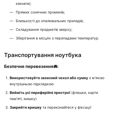
кімнати);
Прямих сонячних променів;
Близькості до опалювальних приладів;
Складування предметів зверху;
Зберігання в місцях з перепадами температур.
Транспортування ноутбука
Безпечне перевезення🚘:
Використовуйте захисний чохол або сумку
з м'якою
внутрішньою підкладкою
Вийміть усі периферійні пристрої
(флешки, карти
пам'яті, мишку)
Закрийте кришку
та переконайтеся у фіксації