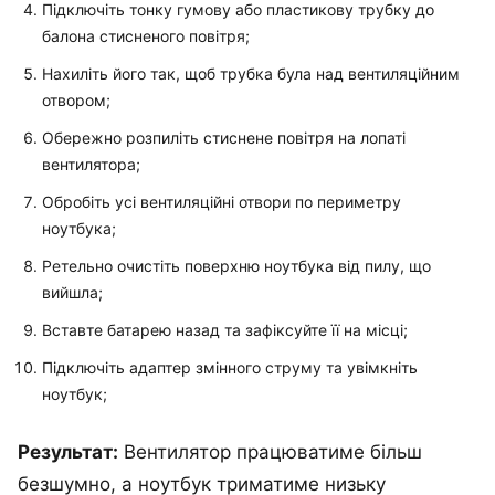
Підключіть тонку гумову або пластикову трубку до
балона стисненого повітря;
Нахиліть його так, щоб трубка була над вентиляційним
отвором;
Обережно розпиліть стиснене повітря на лопаті
вентилятора;
Обробіть усі вентиляційні отвори по периметру
ноутбука;
Ретельно очистіть поверхню ноутбука від пилу, що
вийшла;
Вставте батарею назад та зафіксуйте її на місці;
Підключіть адаптер змінного струму та увімкніть
ноутбук;
Результат:
Вентилятор працюватиме більш
безшумно, а ноутбук триматиме низьку