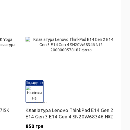
Подарунок
7ISK
Клавіатура Lenovo ThinkPad E14 Gen 2
E14 Gen 3 E14 Gen 4 SN20W68346 №2
850 грн