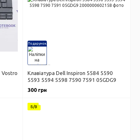
Подарунок
 Vostro
Клавіатура Dell Inspiron 5584 5590
5593 5594 5598 7590 7591 05GDG9
300 грн
Б/В