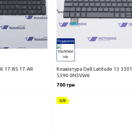
Подарунок
AK 17-BS 17-AR
Клавіатура Dell Latitude 13 3301
5390 0N5VW6
700 грн
Б/В