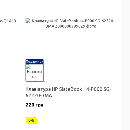
Подарунок
Клавіатура HP SlateBook 14-P000 SG-
62220-3MA
220 грн
Б/В