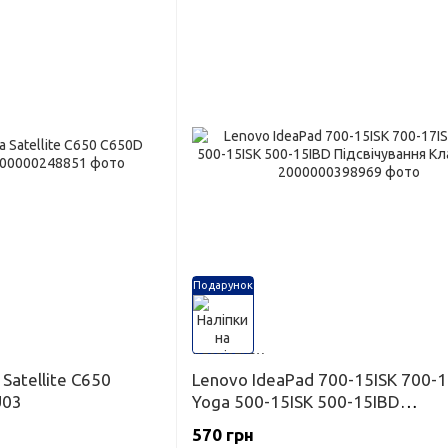
Подарунок
Satellite C650
Lenovo IdeaPad 700-15ISK 700-1
U03
Yoga 500-15ISK 500-15IBD
Підсвічування Клавіатура
570 грн