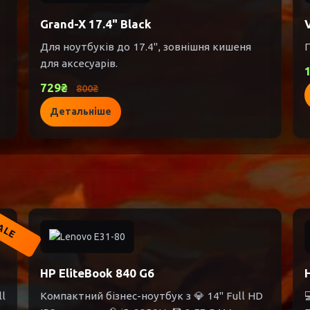
Grand-X 17.4" Black
Для ноутбуків до 17.4", зовнішня кишеня
П
для аксесуарів.
729₴
800₴
Детальніше
ALE
HP EliteBook 840 G6
ll
Компактний бізнес-ноутбук з 💎 14" Full HD
