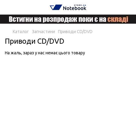
Каталог
Запчастини
Приводи CD/DVD
Приводи CD/DVD
На жаль, зараз у нас немає цього товару