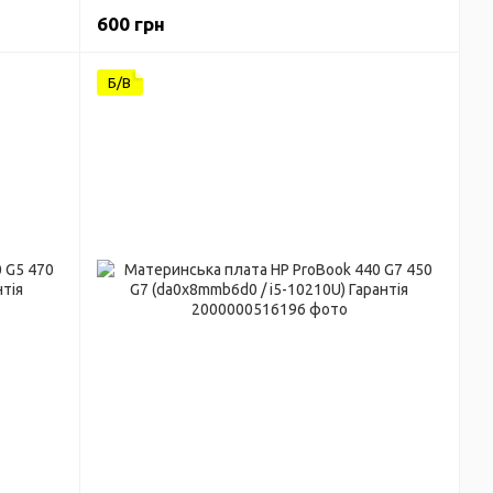
745883-001 / AMD) Гарантія
600 грн
Б/В