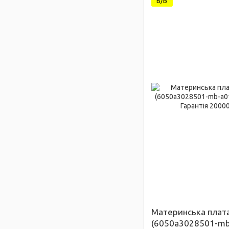
Б/В
Материнська плата
(6050a3028501-mb-