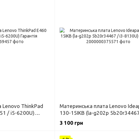
 Lenovo ThinkPad
Материнська плата Lenovo Idea
51 / i5-6200U)
130-15IKB (la-g202p 5b20r34467 
8130U) Гарантія
3 100 грн