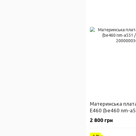
Материнська плата
E460 (be460 nm-a5
Гарантія
2 800 грн