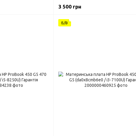
i5-8250U) Гарантія
3 500 грн
Б/В