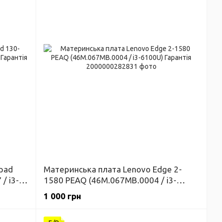
pad
Материнська плата Lenovo Edge 2-
/ i3-
1580 PEAQ (46M.067MB.0004 / i3-
6100U) Гарантія
1 000 грн