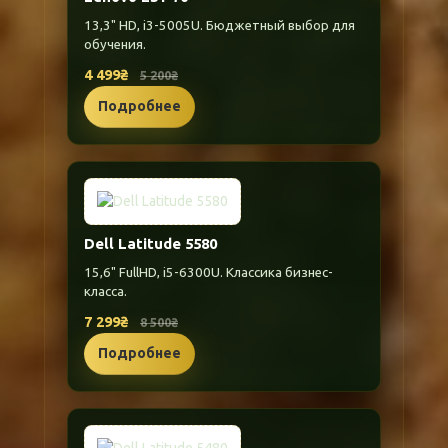
13,3" HD, i3-5005U. Бюджетный выбор для
обучения.
4 499₴
5 200₴
Подробнее
Dell Latitude 5580
15,6" FullHD, i5-6300U. Классика бизнес-
класса.
7 299₴
8 500₴
Подробнее