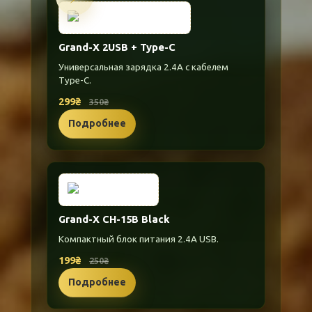
Grand-X 2USB + Type-C
Универсальная зарядка 2.4A с кабелем
Type-C.
299₴
350₴
Подробнее
Grand-X CH-15B Black
Компактный блок питания 2.4A USB.
199₴
250₴
Подробнее