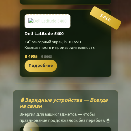
SALE
Dell Latitude 5400
14" сенсорный экран, i5-8265U.
Компактность и производительность.
8 499₴
9 800₴
Подробнее
🔋Зарядные устройства — Всегда
на связи
Энергия для ваших гаджетов — чтобы
празднование продолжалось без перебоев 🐣
⚡