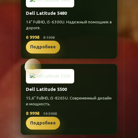
Dell Latitude 5480
14" FullHD, i5-6300U. Надежный помощник в
дороге.
6 999₴
8 100₴
Подробнее
🎀
Dell Latitude 5500
15,6" FullHD, i5-8265U. Современный дизайн
и мощность.
8 999₴
10 500₴
Подробнее