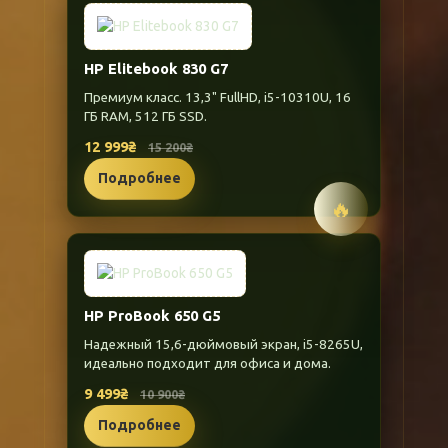
HP Elitebook 830 G7
Премиум класс. 13,3" FullHD, i5-10310U, 16
ГБ RAM, 512 ГБ SSD.
12 999₴
15 200₴
Подробнее
🔥
HP ProBook 650 G5
Надежный 15,6-дюймовый экран, i5-8265U,
идеально подходит для офиса и дома.
9 499₴
10 900₴
Подробнее