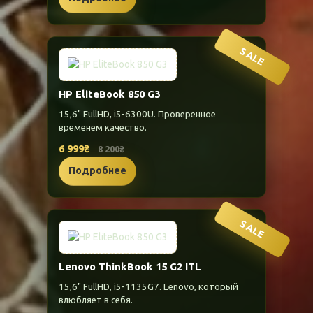
SALE
HP EliteBook 850 G3
15,6" FullHD, i5-6300U. Проверенное
временем качество.
6 999₴
8 200₴
Подробнее
SALE
Lenovo ThinkBook 15 G2 ITL
15,6" FullHD, i5-1135G7. Lenovo, который
влюбляет в себя.