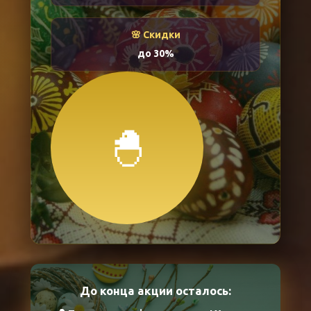
🌸 Скидки
до 30%
🐣
До конца акции осталось: