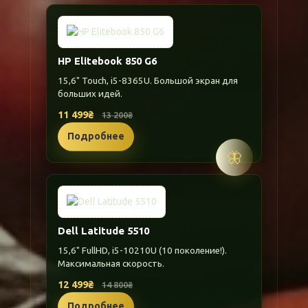
HP Elitebook 850 G6
15,6" Touch, i5-8365U. Большой экран для
больших идей.
11 499₴
13 200₴
Подробнее
🦋
Dell Latitude 5510
15,6" FullHD, i5-10210U (10 поколение!).
Максимальная скорость.
12 499₴
14 800₴
Подробнее