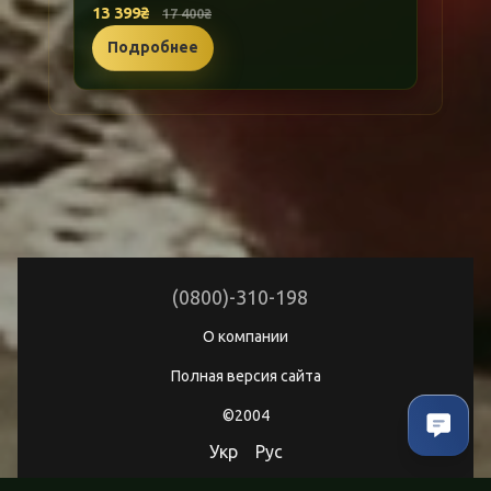
13 399₴
17 400₴
Подробнее
(0800)-310-198
О компании
Полная версия сайта
©2004
Укр
Рус