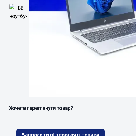
Хочете переглянути товар?
Запросити відеоогляд товару