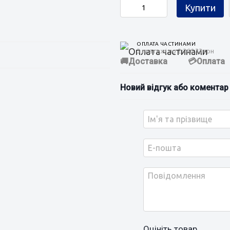
Купити
ОПЛАТА ЧАСТИНАМИ
3 платежі по 2 266.33 грн
Доставка
Оплата
Новий відгук або коментар
Оцініть товар