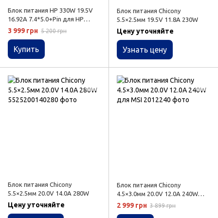
Блок питания HP 330W 19.5V
Блок питания Chicony
16.92A 7.4*5.0+Pin для HP
5.5×2.5мм 19.5V 11.8A 230W
Pavilion HP Omen HP Envy
3 999 грн
Цену уточняйте
5 200 грн
Купить
Узнать цену
Блок питания Chicony
Блок питания Chicony
5.5×2.5мм 20.0V 14.0A 280W
4.5×3.0мм 20.0V 12.0A 240W
для MSI
Цену уточняйте
2 999 грн
3 899 грн