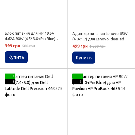
Блок питания для HP 19.5V
Адаптер питания Lenovo 65W
4.62A 90W (4.5*3.0+Pin Blue)
(4.0x1.7) для Lenovo IdeaPad
для HP Pavilion HP ProBook
399 грн
499 грн
580 грн
1 000 грн
Купить
Купить
3
3
3
3