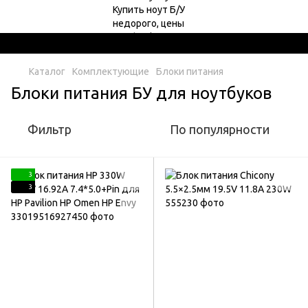
Каталог
Комплектующие
Блоки питания
Блоки питания БУ для ноутбуков
Фильтр
По популярности
3
3