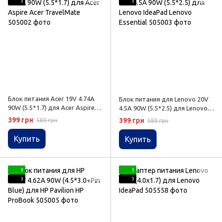
3
3
Блок питания Acer 19V 4.74A
Блок питания для Lenovo 20V
90W (5.5*1.7) для Acer Aspire
4.5A 90W (5.5*2.5) для Lenovo
Acer TravelMate
IdeaPad Lenovo Essential
399 грн
399 грн
580 грн
580 грн
Купить
Купить
3
3
3
3