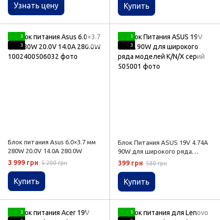
Узнать цену
Купить
3
3
3
3
Блок питания Asus 6.0×3.7 мм
Блок Питания ASUS 19V 4.74A
280W 20.0V 14.0A 280.0W
90W для широкого ряда
моделей K/N/X серий
3 999 грн
399 грн
5 200 грн
580 грн
Купить
Купить
3
3