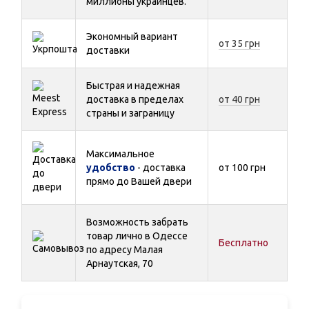
миллионы украинцев.
Экономный вариант
от 35 грн
доставки
Быстрая и надежная
доставка в пределах
от 40 грн
страны и заграницу
Максимальное
удобство
- доставка
от 100 грн
прямо до Вашей двери
Возможность забрать
товар лично в Одессе
Бесплатно
по адресу Малая
Арнаутская, 70