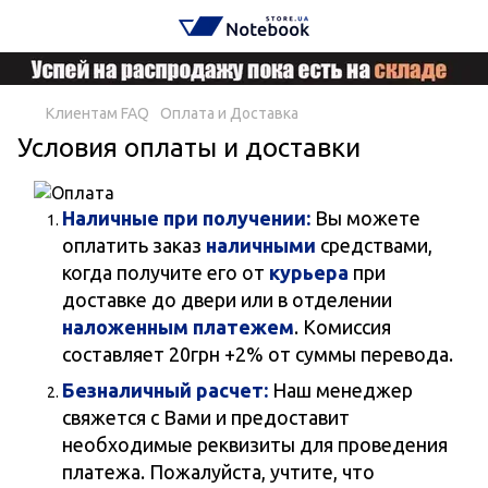
Клиентам FAQ
Оплата и Доставка
Условия оплаты и доставки
Наличные при получении:
Вы можете
оплатить заказ
наличными
средствами,
когда получите его от
курьера
при
доставке до двери или в отделении
наложенным платежем
. Комиссия
составляет 20грн +2% от суммы перевода.
Безналичный расчет:
Наш менеджер
свяжется с Вами и предоставит
необходимые реквизиты для проведения
платежа. Пожалуйста, учтите, что