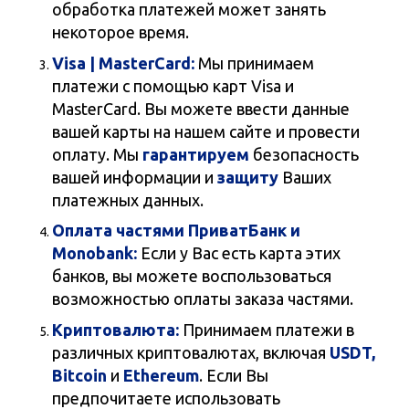
обработка платежей может занять
некоторое время.
Visa | MasterCard:
Мы принимаем
платежи с помощью карт Visa и
MasterCard. Вы можете ввести данные
вашей карты на нашем сайте и провести
оплату. Мы
гарантируем
безопасность
вашей информации и
защиту
Ваших
платежных данных.
Оплата частями ПриватБанк и
Monobank:
Если у Вас есть карта этих
банков, вы можете воспользоваться
возможностью оплаты заказа частями.
Криптовалюта:
Принимаем платежи в
различных криптовалютах, включая
USDT,
Bitcoin
и
Ethereum
. Если Вы
предпочитаете использовать