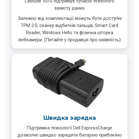
Latitude 5510 підтримує сучасні технології
захисту даних.
Залежно від комплектації можуть бути доступні
TPM 2.0, сканер відбитків пальців, Smart Card
Reader, Windows Hello та фізична шторка
вебкамери. (Питайте у продавця про наявність)
Швидка зарядка
Підтримка технології Dell ExpressCharge
дозволяє швидко зарядити батарею приблизно