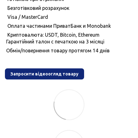
Безготівковий розрахунок
Visa / MasterCard
Оплата частинами ПриватБанк и Monobank
Криптовалюта: USDT, Bitcoin, Ethereum
Гарантiйний талон с печаткою на 3 мiсяцi
Обмiн/повернення товару протягом 14 днiв
Запросити відеоогляд товару