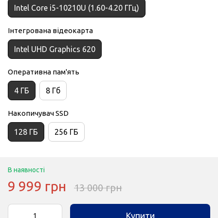
Intel Core i5-10210U (1.60-4.20 ГГц)
Інтегрована відеокарта
Intel UHD Graphics 620
Оперативна пам'ять
4 ГБ
8 Гб
Накопичувач SSD
128 ГБ
256 ГБ
В наявності
9 999 грн
13 000 грн
Купити