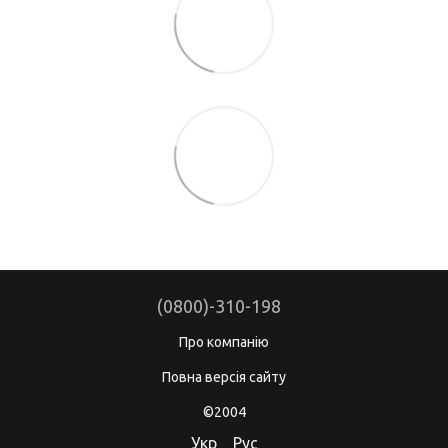
(0800)-310-198
Про компанію
Повна версія сайту
©2004
Укр
Рус