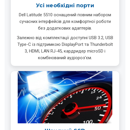
Усі необхідні порти
Dell Latitude 5510 оснащений повним набором
сучасних інтерфейсів для комфортної роботи
без додаткових адаптерів.
Залежно від комплектації доступні USB 3.2, USB
Type-C із підтримкою DisplayPort та Thunderbolt
3, HDMI, LAN RJ-45, кардридер microSD і
комбінований аудіороз'єм.