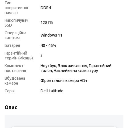
Тип
оперативної
DDR4
пам'яті
Накопичувач
128 ГБ
SSD
Операційна
Windows 11
система
Батарея
40 - 45%
Гарантійний
3
термін (місяць)
Комплект
Ноутбук, Блок живлення, Гарантійний
постачання
талон, Наклейки на клавіатуру
Вбудована
Фронтальна камера HD+
камера
Серія
Dell Latitude
Опис