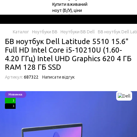
Каталог
Ноутбуки БВ
Ноутбуки БВ Dell
БВ ноутбук Dell Lati
БВ ноутбук Dell Latitude 5510 15.6"
Full HD Intel Core i5-10210U (1.60-
4.20 ГГц) Intel UHD Graphics 620 4 ГБ
RAM 128 ГБ SSD
Артикул:
687322
Написати відгук
Новинка
3
3