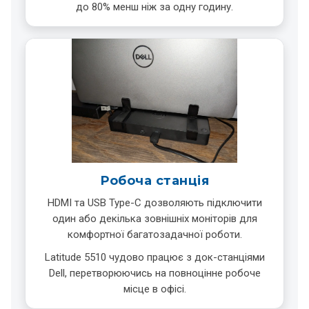
до 80% менш ніж за одну годину.
Робоча станція
HDMI та USB Type-C дозволяють підключити
один або декілька зовнішніх моніторів для
комфортної багатозадачної роботи.
Latitude 5510 чудово працює з док-станціями
Dell, перетворюючись на повноцінне робоче
місце в офісі.