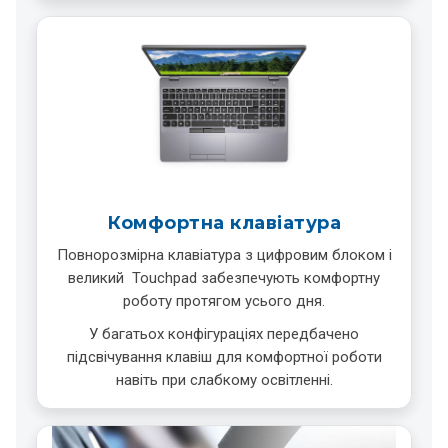
Комфортна клавіатура
Повнорозмірна клавіатура з цифровим блоком і
великий Touchpad забезпечують комфортну
роботу протягом усього дня.
У багатьох конфігураціях передбачено
підсвічування клавіш для комфортної роботи
навіть при слабкому освітленні.