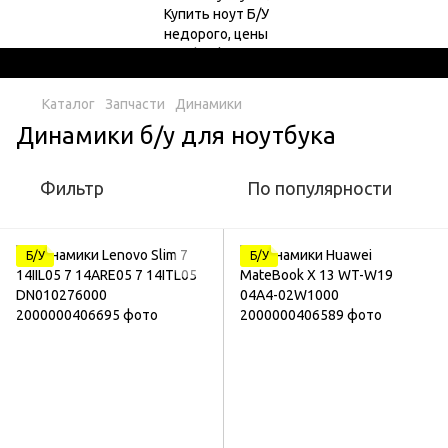
Каталог
Запчасти
Динамики
Динамики б/у для ноутбука
Фильтр
По популярности
Б/У
Б/У