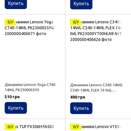
Купить
Купить
Б/У
Б/У
Динамики Lenovo Yoga C740-
Динамики Lenovo C340-14IWL
14IML PK23000S5Y0
C340-14IML FLEX 14-IWL
PK23000YT00HLN9 №1
510 грн
400 грн
Купить
Купить
Б/У
Б/У