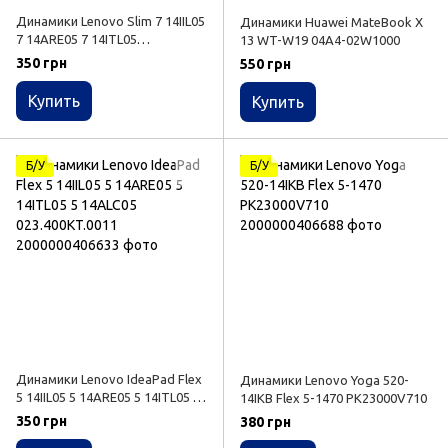
Динамики Lenovo Slim 7 14IIL05
Динамики Huawei MateBook X
7 14ARE05 7 14ITL05
13 WT-W19 04A4-02W1000
DN010276000
350 грн
550 грн
Купить
Купить
Б/У
Б/У
Динамики Lenovo IdeaPad Flex
Динамики Lenovo Yoga 520-
5 14IIL05 5 14ARE05 5 14ITL05 5
14IKB Flex 5-1470 PK23000V710
14ALC05 023.400KT.0011
350 грн
380 грн