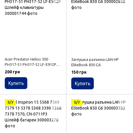
Acer Predator Helios 300
Заглушка разъема LAN HP
PH317-51 PH317-52 LF-E912P
EliteBook 830 G6
Шлейф клавиатуры
200 грн
150 грн
Купить
Купить
Б/У
Б/У