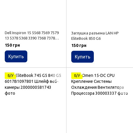
Dell Inspiron 15 5568 7569 7579
Заглушка разъема LAN HP
13 5378 5368 3390 7368 7378
EliteBook 850 G6
7570, CN-0711P3 Шлейф
150 грн
150 грн
батареи
Купить
Купить
Б/У
Б/У