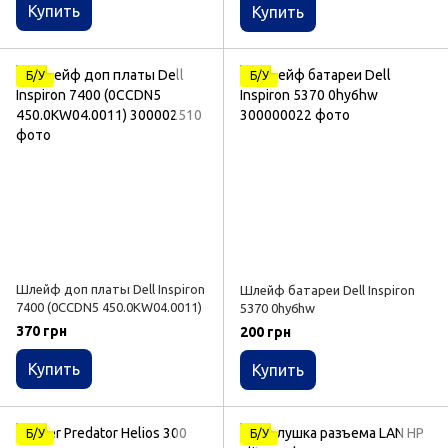
Купить
Купить
Б/У
Б/У
Шлейф доп платы Dell Inspiron
Шлейф батареи Dell Inspiron
7400 (0CCDN5 450.0KW04.0011)
5370 0hy6hw
370 грн
200 грн
Купить
Купить
Б/У
Б/У