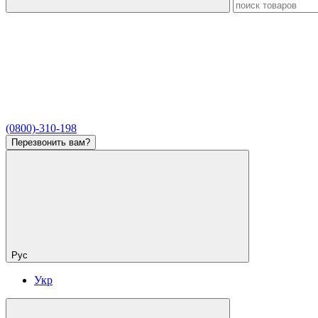
(0800)-310-198
Перезвонить вам?
Рус
Укр