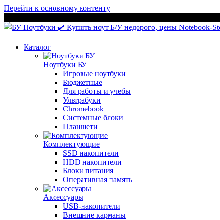
Перейти к основному контенту
Каталог
Ноутбуки БУ
Игровые ноутбуки
Бюджетные
Для работы и учебы
Ультрабуки
Chromebook
Системные блоки
Планшети
Комплектующие
SSD накопители
HDD накопители
Блоки питания
Оперативная память
Аксессуары
USB-накопители
Внешние карманы