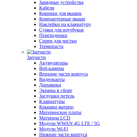
Зарядные устройства
Кабели
Коврики для мышек
Компьютерные мыши
Наклейки на клавиатуру
Cумки для ноутбуков
Переходники
Спреи для чистки
Термопаста
Запчасти
Акумуляторы
Веб-камеры
Верхние части корпуса
Видеокарты
Динамики
Экраны в сборе
Заглушки петель
Клавиатуры
Крышки матриц
Материнские платы
Матрицы LCD
Модули WWAN 4G LTE / 5G
Модули Wi-Fi
Нижние части корпуса