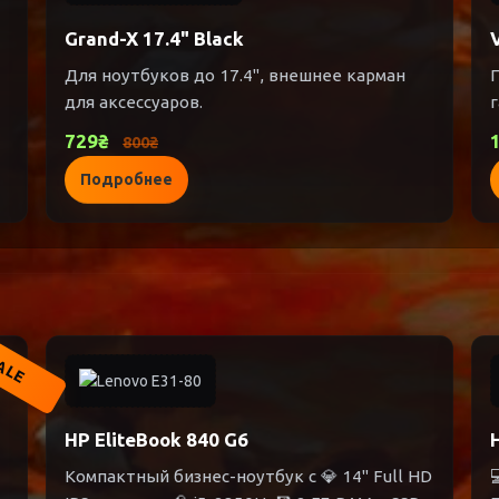
Grand-X 17.4" Black
Для ноутбуков до 17.4", внешнее карман
для аксессуаров.
729₴
800₴
Подробнее
ALE
HP EliteBook 840 G6
Компактный бизнес-ноутбук с 💎 14" Full HD
