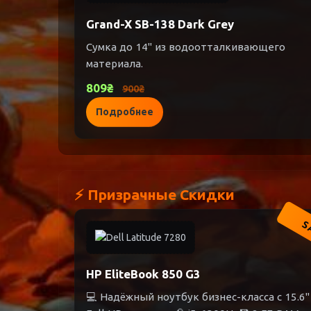
Grand-X SB-138 Dark Grey
Сумка до 14" из водоотталкивающего
материала.
809₴
900₴
Подробнее
⚡ Призрачные Скидки
S
HP EliteBook 850 G3
💻 Надёжный ноутбук бизнес-класса с 15.6"