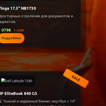
Vinga 17.3" NB1730
Просторные отделения для документов и
гаджетов.
1 079₴
1 200₴
Подробнее
SALE
HP EliteBook 840 G5
 Тонкий и надёжный бизнес-ноутбук с 14"