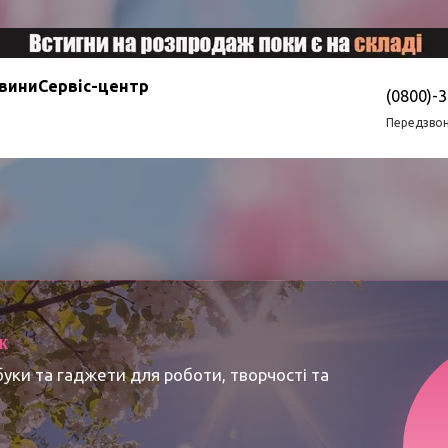
овини
Сервіс-центр
(0800)-
Передзвон
ж
буки та гаджети для роботи, творчості та