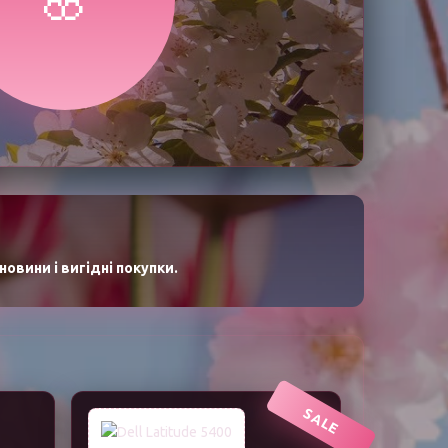
овини і вигідні покупки.
SALE