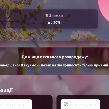
🌸 Знижки
до 30%
До кінця весняного розпродажу:
авершено! Дякуємо — нехай весна приносить тільки приємні н
зиції