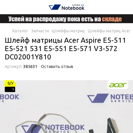
Каталог
Запчасти
Шлейфы матриц
Шлейфы матриц Acer
Шлейф матрицы Acer Aspire E5-511
E5-521 531 E5-551 E5-571 V3-572
DC02001Y810
Артикул:
385631
Оставить отзыв
Б/У
3