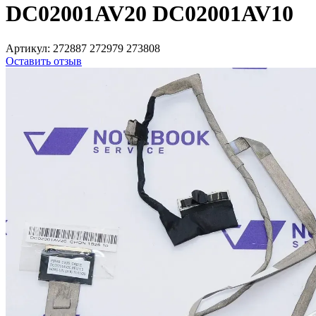
DC02001AV20 DC02001AV10
Артикул:
272887 272979 273808
Оставить отзыв