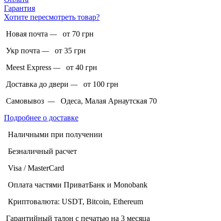
Гарантия
Хотите пересмотреть товар?
Новая почта
—
от 70 грн
Укр почта
—
от 35 грн
Meest Express
—
от 40 грн
Доставка до двери
—
от 100 грн
Самовывоз
—
Одеса, Малая Арнаутская 70
Подробнее о доставке
Наличными при получении
Безналичный расчет
Visa / MasterCard
Оплата частями ПриватБанк и Monobank
Криптовалюта: USDT, Bitcoin, Ethereum
Гарантийный талон с печатью на 3 месяца