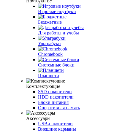
Ноутбуки БУ
Игровые ноутбуки
Бюджетные
Для работы и учебы
Ультрабуки
Chromebook
Системные блоки
Планшети
Комплектующие
SSD накопители
HDD накопители
Блоки питания
Оперативная память
Аксессуары
USB-накопители
Внешние карманы