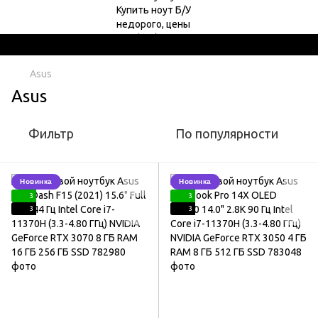
Asus
Asus
Фильтр
По популярности
Новинка
Новинка
3
3
3
3