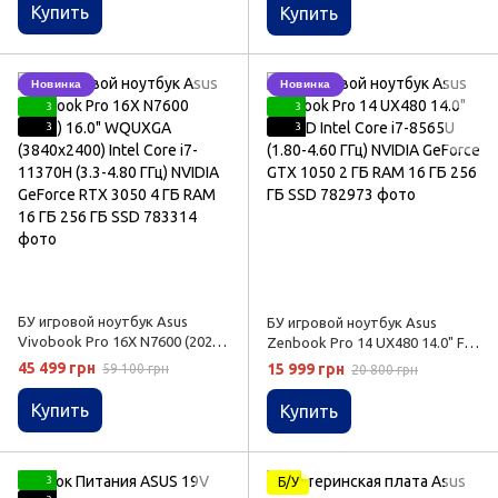
48EU RAM 8 ГБ 512 ГБ SSD
Купить
Купить
Новинка
Новинка
3
3
3
3
БУ игровой ноутбук Asus
БУ игровой ноутбук Asus
Vivobook Pro 16X N7600 (2021)
Zenbook Pro 14 UX480 14.0" Full
16.0" WQUXGA (3840x2400) Intel
HD Intel Core i7-8565U (1.80-4.60
45 499 грн
15 999 грн
59 100 грн
20 800 грн
Core i7-11370H (3.3-4.80 ГГц)
ГГц) NVIDIA GeForce GTX 1050 2
NVIDIA GeForce RTX 3050 4 ГБ
ГБ RAM 16 ГБ 256 ГБ SSD
Купить
Купить
RAM 16 ГБ 256 ГБ SSD
3
Б/У