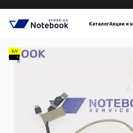
Перейти к основному контенту
Каталог
Акции и 
Б/У
3