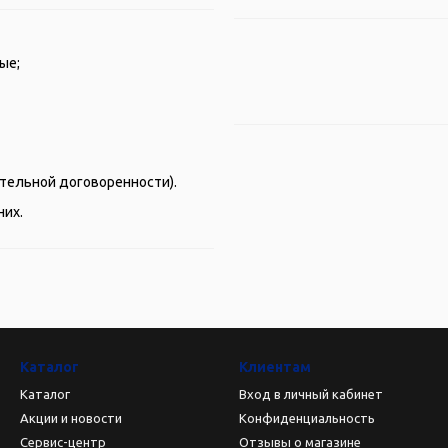
ые;
рительной договоренности).
них.
Каталог
Клиентам
Каталог
Вход в личный кабинет
Акции и новости
Конфиденциальность
Сервис-центр
Отзывы о магазине