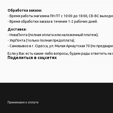
Обработка заказа:
- Время работы магазина ПН-ПТ с 10:00 до 18:00, СБ-ВС выходн
- Время обработки заказа в течение 1-2 рабочих дней.
Доставка:
- НоваПочта (полная оплата или наложенный платеж);
- УкрПочта (только полная предоплата);
- Самовывоз в г. Одесса, ул. Малая Арнаутская 70 (по предва
Если у Вас есть какие-либо вопросы, будем рады ответить на 
Поделиться в соцсетях
Принимаем к оплате