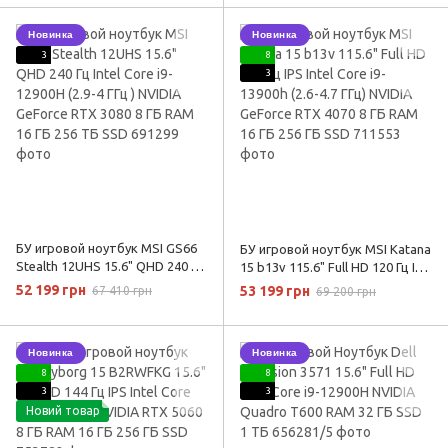
3080 8 ГБ 32 ГБ RAM 512 ГБ SSD
RTX 3060 6ГБ RAM 16 ГБ 512 ГБ
SSD
Новинка
Новинка
3
8
3
БУ игровой ноутбук MSI GS66
БУ игровой ноутбук MSI Katana
Stealth 12UHS 15.6" QHD 240 Гц
15 b13v 115.6" Full HD 120 Гц IPS
Intel Core i9-12900H (2.9-4 ГГц )
Intel Core i9-13900h (2.6-4.7 ГГц)
52 199 грн
53 199 грн
67 410 грн
69 200 грн
NVIDIA GeForce RTX 3080 8 ГБ
NVIDIA GeForce RTX 4070 8 ГБ
RAM 16 ГБ 256 ТБ SSD
RAM 16 ГБ 256 ГБ SSD
Новинка
Новинка
8
8
3
3
Новий товар