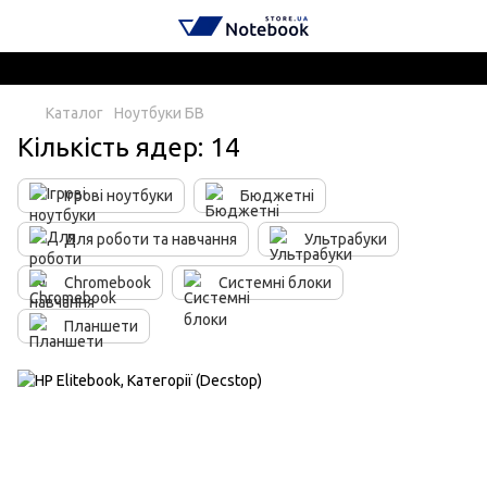
Каталог
Ноутбуки БВ
Кількість ядер: 14
Ігрові ноутбуки
Бюджетні
Для роботи та навчання
Ультрабуки
Chromebook
Системні блоки
Планшети