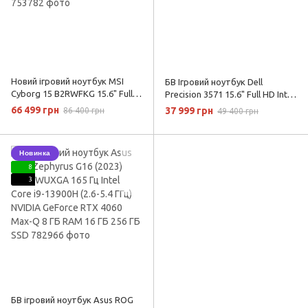
Новий ігровий ноутбук MSI
БВ Ігровий ноутбук Dell
Cyborg 15 B2RWFKG 15.6" Full
Precision 3571 15.6" Full HD Intel
HD 144 Гц IPS Intel Core Ultra 9
Core i9-12900H NVIDIA Quadro
66 499 грн
37 999 грн
86 400 грн
49 400 грн
270H NVIDIA RTX 5060 8 ГБ
T600 RAM 32 ГБ SSD 1 ТБ
RAM 16 ГБ 256 ГБ SSD
Новинка
8
3
БВ ігровий ноутбук Asus ROG