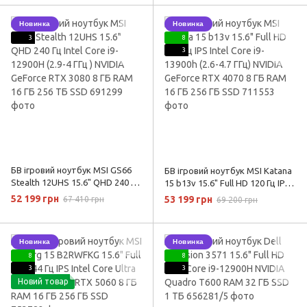
3080 8 ГБ RAM 32 ГБ 512 ГБ SSD
6ГБ RAM 16 ГБ 512 ГБ SSD
Новинка
Новинка
3
8
3
БВ ігровий ноутбук MSI GS66
БВ ігровий ноутбук MSI Katana
Stealth 12UHS 15.6" QHD 240 Гц
15 b13v 15.6" Full HD 120 Гц IPS
Intel Core i9-12900H (2.9-4 ГГц )
Intel Core i9-13900h (2.6-4.7 ГГц)
52 199 грн
53 199 грн
67 410 грн
69 200 грн
NVIDIA GeForce RTX 3080 8 ГБ
NVIDIA GeForce RTX 4070 8 ГБ
RAM 16 ГБ 256 ТБ SSD
RAM 16 ГБ 256 ГБ SSD
Новинка
Новинка
8
8
3
3
Новий товар