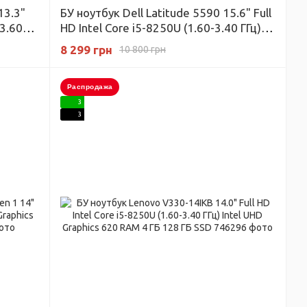
13.3"
БУ ноутбук Dell Latitude 5590 15.6" Full
-3.60
HD Intel Core i5-8250U (1.60-3.40 ГГц)
 128 ГБ
Intel UHD Graphics 620 RAM 4 ГБ 128 ГБ
8 299 грн
10 800 грн
SSD
Распродажа
3
3