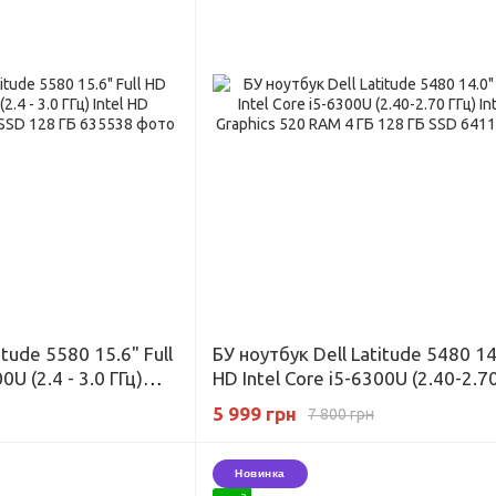
itude 5580 15.6" Full
БУ ноутбук Dell Latitude 5480 14.
0U (2.4 - 3.0 ГГц)
HD Intel Core i5-6300U (2.40-2.70
520 RAM 4 ГБ SSD 128
Intel HD Graphics 520 RAM 4 ГБ 1
5 999 грн
7 800 грн
SSD
Новинка