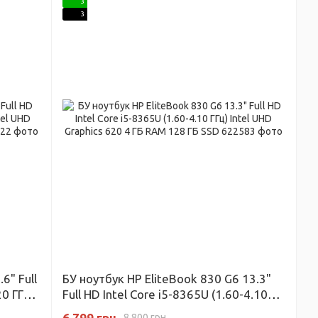
3
3
6" Full
БУ ноутбук HP EliteBook 830 G6 13.3"
20 ГГц)
Full HD Intel Core i5-8365U (1.60-4.10
 128 ГБ
ГГц) Intel UHD Graphics 620 4 ГБ RAM
6 799 грн
8 800 грн