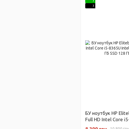
3
3
БУ ноутбук HP Elit
Full HD Intel Core 
Graphics 620 RAM 4
8 399 грн
10 800 гр