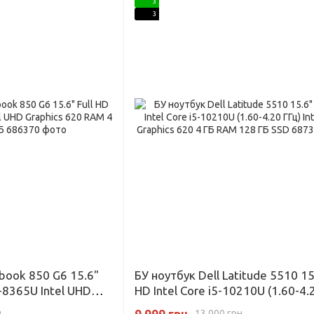
3
3
ebook 850 G6 15.6"
БУ ноутбук Dell Latitude 5510 15.
i5-8365U Intel UHD
HD Intel Core i5-10210U (1.60-4.
 ГБ SSD 128 ГБ
Intel UHD Graphics 620 4 ГБ RAM
9 999 грн
н
13 000 грн