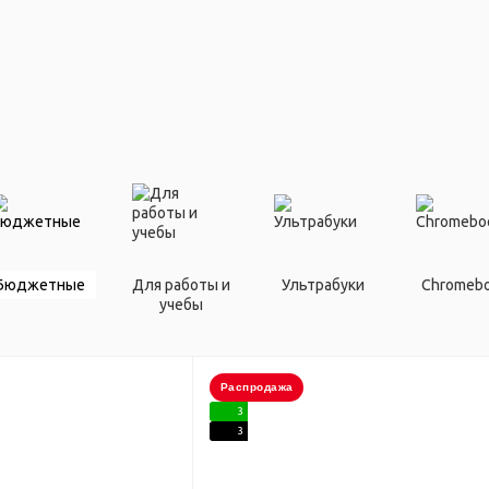
Бюджетные
Для работы и
Ультрабуки
Chromeb
учебы
Распродажа
3
3