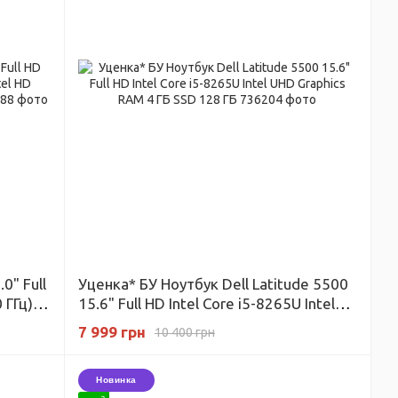
0" Full
Уценка* БУ Ноутбук Dell Latitude 5500
 ГГц)
15.6" Full HD Intel Core i5-8265U Intel
28 ГБ
UHD Graphics RAM 4 ГБ SSD 128 ГБ
7 999 грн
10 400 грн
Новинка