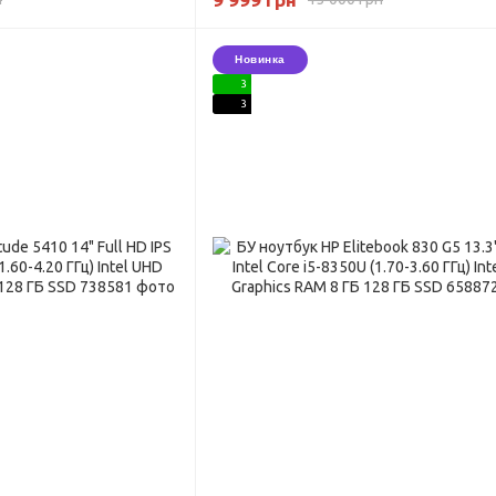
SSD
Новинка
3
3