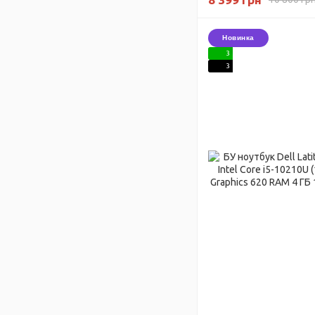
Новинка
3
3