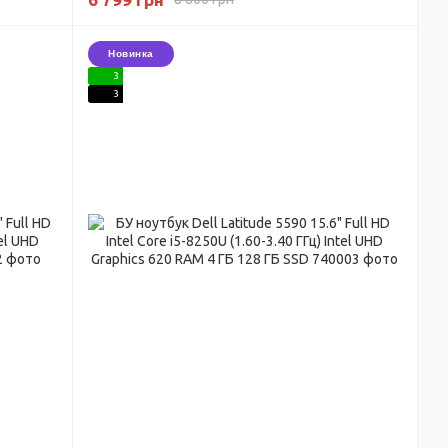
128 ГБ SSD
Новинка
3
3