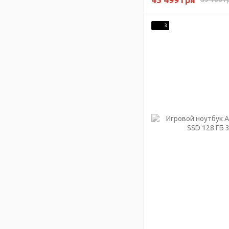
4.80 ГГц) NVIDIA G
RAM 16 ГБ 256 ГБ 
3