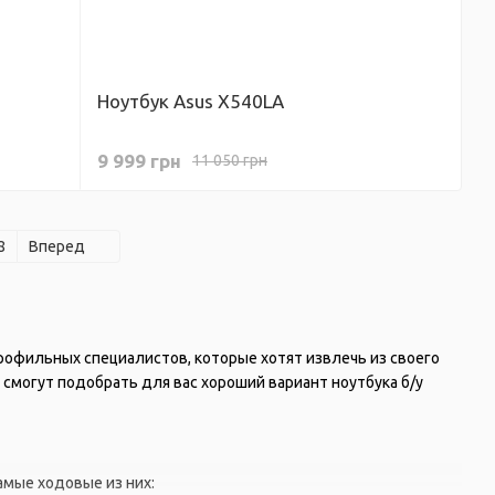
Ноутбук Asus X540LA
9 999 грн
11 050 грн
8
Вперед
рофильных специалистов, которые хотят извлечь из своего
смогут подобрать для вас хороший вариант ноутбука б/у
мые ходовые из них: