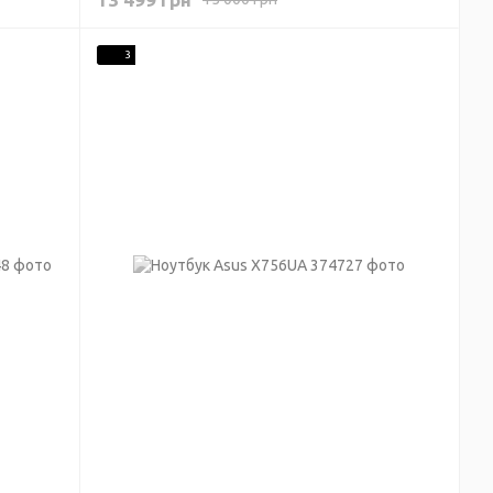
 SSD
3