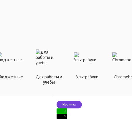
Бюджетные
Для работы и
Ультрабуки
Chromeb
учебы
Новинка
3
3