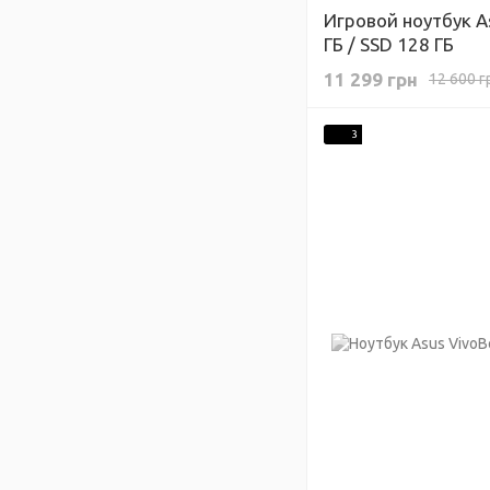
Игровой ноутбук A
ГБ / SSD 128 ГБ
11 299 грн
12 600 г
3