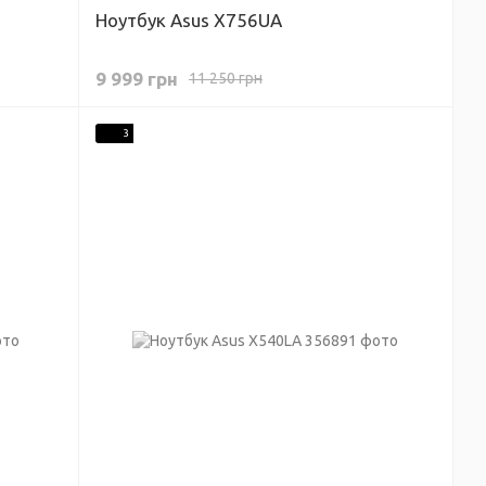
Ноутбук Asus X756UA
9 999 грн
11 250 грн
3