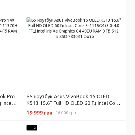
ok Pro
БУ ноутбук Asus VivoBook 15 OLED
 Intel
K513 15.6" Full HD OLED 60 Гц Intel Core
IDIA
i3-1115G4 (3.0-4.0 ГГц) Intel Iris Xe
19 999 грн
26 000 грн
 512 ГБ
Graphics G4 48EU RAM 8 ГБ 512 ГБ SSD
3