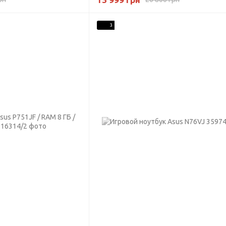
eForce RTX 3050 4 ГБ
GTX 1050 2 ГБ RAM 16 ГБ 256 ГБ
SSD
3