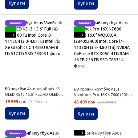
3070 8 ГБ RAM 16 ГБ 256 ГБ SSD
GeForce RTX 3050 4 ГБ RAM 8
Купити
Купити
ГБ 512 ГБ SSD
Новинка
Новинка
3
3
3
3
БВ ноутбук Asus VivoBook 15
БВ ігровий ноутбук Asus
OLED K513 15.6" Full HD OLED
Vivobook Pro 16X N7600 (2021)
60 Гц Intel Core i3-1115G4 (3.0-
16.0" WQUXGA (3840x2400) Intel
19 999 грн
45 499 грн
26 000 грн
59 100 грн
4.0 ГГц) Intel Iris Xe Graphics G4
Core i7-11370H (3.3-4.80 ГГц)
48EU RAM 8 ГБ 512 ГБ SSD
NVIDIA GeForce RTX 3050 4 ГБ
Купити
Купити
RAM 16 ГБ 256 ГБ SSD
3
Новинка