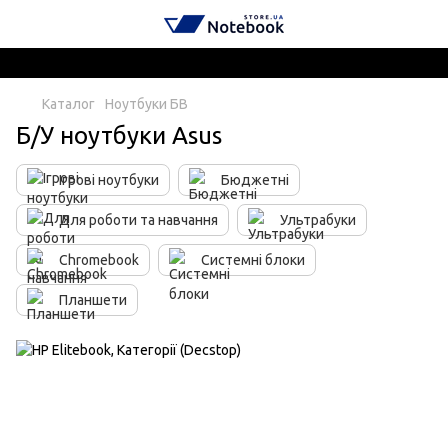
Каталог
Ноутбуки БВ
Б/У ноутбуки Asus
Ігрові ноутбуки
Бюджетні
Для роботи та навчання
Ультрабуки
Chromebook
Системні блоки
Планшети