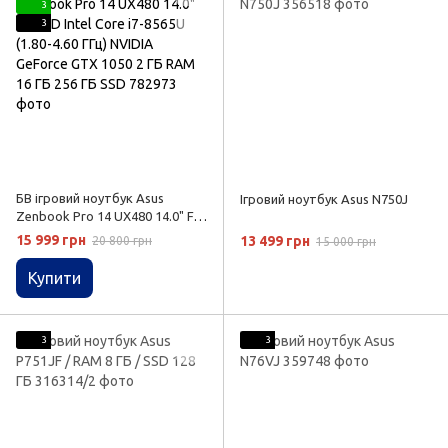
3
3
БВ ігровий ноутбук Asus
Ігровий ноутбук Asus N750J
Zenbook Pro 14 UX480 14.0" Full
HD Intel Core i7-8565U (1.80-
15 999 грн
13 499 грн
20 800 грн
15 000 грн
4.60 ГГц) NVIDIA GeForce GTX
1050 2 ГБ RAM 16 ГБ 256 ГБ SSD
Купити
3
3