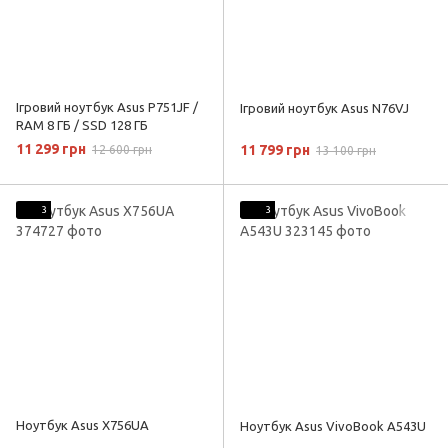
Ігровий ноутбук Asus P751JF /
Ігровий ноутбук Asus N76VJ
RAM 8 ГБ / SSD 128 ГБ
11 299 грн
11 799 грн
12 600 грн
13 100 грн
3
3
Ноутбук Asus X756UA
Ноутбук Asus VivoBook A543U