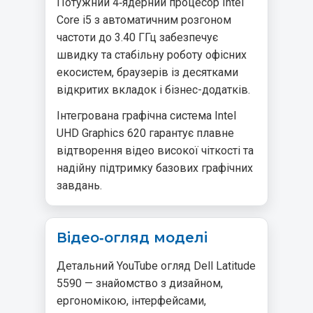
Потужний 4‑ядерний процесор Intel
Core i5 з автоматичним розгоном
частоти до 3.40 ГГц забезпечує
швидку та стабільну роботу офісних
екосистем, браузерів із десятками
відкритих вкладок і бізнес-додатків.
Інтегрована графічна система Intel
UHD Graphics 620 гарантує плавне
відтворення відео високої чіткості та
надійну підтримку базових графічних
завдань.
Відео‑огляд моделі
Детальний YouTube огляд Dell Latitude
5590 — знайомство з дизайном,
ергономікою, інтерфейсами,