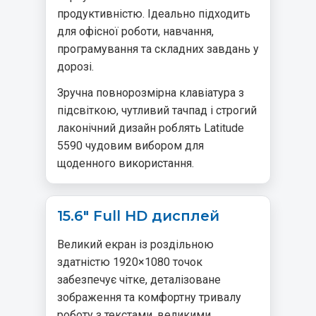
продуктивністю. Ідеально підходить
для офісної роботи, навчання,
програмування та складних завдань у
дорозі.
Зручна повнорозмірна клавіатура з
підсвіткою, чутливий тачпад і строгий
лаконічний дизайн роблять Latitude
5590 чудовим вибором для
щоденного використання.
15.6" Full HD дисплей
Великий екран із роздільною
здатністю 1920×1080 точок
забезпечує чітке, деталізоване
зображення та комфортну тривалу
роботу з текстами, великими