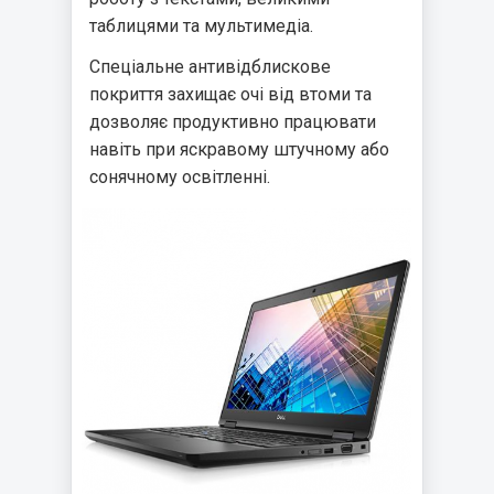
таблицями та мультимедіа.
Спеціальне антивідблискове
покриття захищає очі від втоми та
дозволяє продуктивно працювати
навіть при яскравому штучному або
сонячному освітленні.