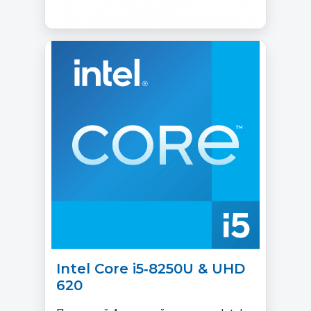
Intel Core i5‑8250U & UHD
620