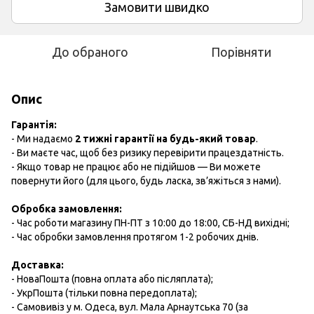
Замовити швидко
До обраного
Порівняти
Опис
Гарантія:
- Ми надаємо
2 тижні гарантії на будь-який товар
.
- Ви маєте час, щоб без ризику перевірити працездатність.
- Якщо товар не працює або не підійшов — Ви можете
повернути його (для цього, будь ласка, зв’яжіться з нами).
Обробка замовлення:
- Час роботи магазину ПН-ПТ з 10:00 до 18:00, СБ-НД вихідні;
- Час обробки замовлення протягом 1-2 робочих днів.
Доставка:
- НоваПошта (повна оплата або післяплата);
- УкрПошта (тільки повна передоплата);
- Самовивіз у м. Одеса, вул. Мала Арнаутська 70 (за