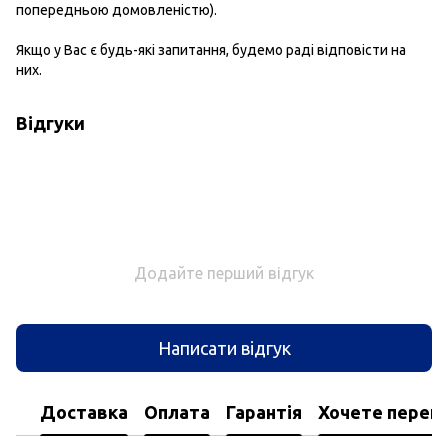
попередньою домовленістю).
Якщо у Вас є будь-які запитання, будемо раді відповісти на
них.
Відгуки
Додайте перший відгук
Написати відгук
Доставка
Оплата
Гарантія
Хочете перегл