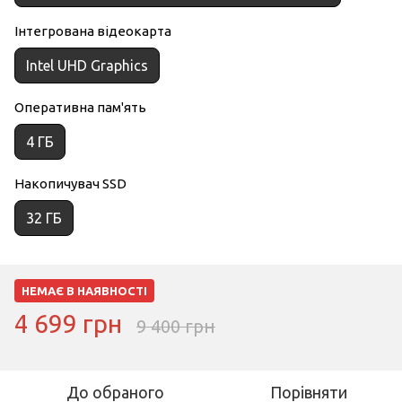
Інтегрована відеокарта
Intel UHD Graphics
Оперативна пам'ять
4 ГБ
Накопичувач SSD
32 ГБ
НЕМАЄ В НАЯВНОСТІ
4 699 грн
9 400 грн
До обраного
Порівняти