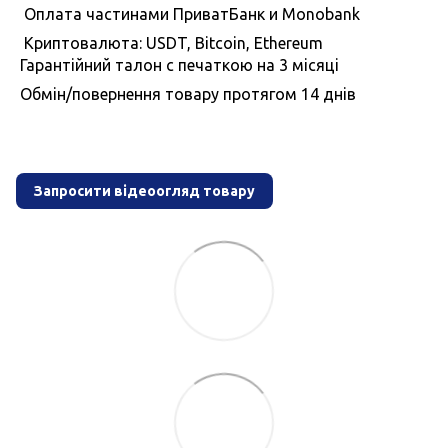
Оплата частинами ПриватБанк и Monobank
Криптовалюта: USDT, Bitcoin, Ethereum
Гарантiйний талон с печаткою на 3 мiсяцi
Обмiн/повернення товару протягом 14 днiв
Запросити відеоогляд товару