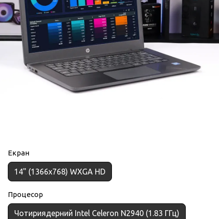
Екран
14" (1366x768) WXGA HD
Процесор
Чотириядерний Intel Celeron N2940 (1.83 ГГц)