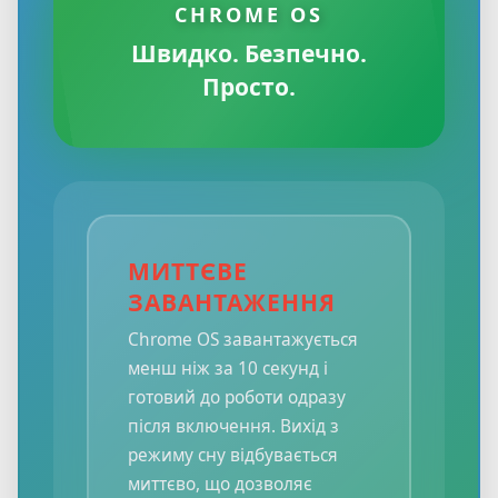
CHROME OS
Швидко. Безпечно.
Просто.
МИТТЄВЕ
ЗАВАНТАЖЕННЯ
Chrome OS завантажується
менш ніж за 10 секунд і
готовий до роботи одразу
після включення. Вихід з
режиму сну відбувається
миттєво, що дозволяє