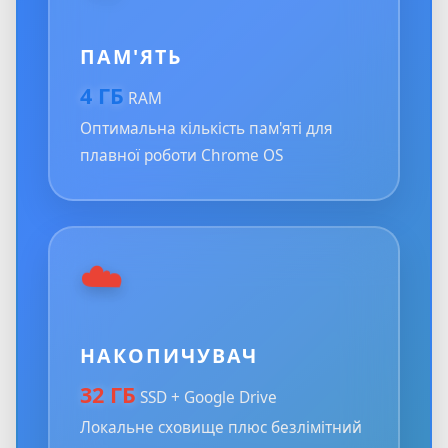
ПАМ'ЯТЬ
4 ГБ
RAM
Оптимальна кількість пам'яті для
плавної роботи Chrome OS
☁️
НАКОПИЧУВАЧ
32 ГБ
SSD + Google Drive
Локальне сховище плюс безлімітний