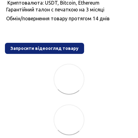
Криптовалюта: USDT, Bitcoin, Ethereum
Гарантiйний талон с печаткою на 3 мiсяцi
Обмiн/повернення товару протягом 14 днiв
Запросити відеоогляд товару