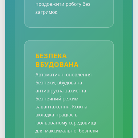
продовжити роботу без
затримок.
БЕЗПЕКА
ВБУДОВАНА
Автоматичні оновлення
безпеки, вбудована
антивірусна захист та
безпечний режим
завантаження. Кожна
вкладка працює в
ізольованому середовищі
для максимальної безпеки