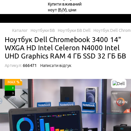
Каталог
Ноутбуки БВ
Ноутбуки БВ Dell
Ноутбук Dell Chrom
Ноутбук Dell Chromebook 3400 14"
WXGA HD Intel Celeron N4000 Intel
UHD Graphics RAM 4 ГБ SSD 32 ГБ БВ
Артикул:
666471
Написати відгук
MAX %
8
3