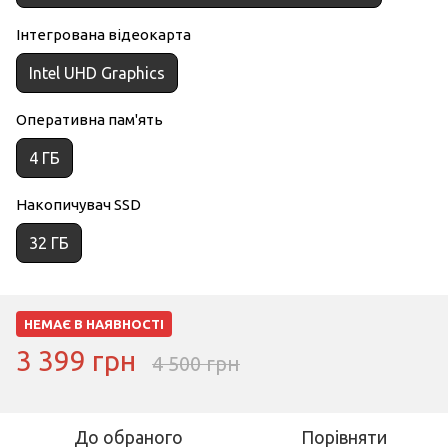
Інтегрована відеокарта
Intel UHD Graphics
Оперативна пам'ять
4 ГБ
Накопичувач SSD
32 ГБ
НЕМАЄ В НАЯВНОСТІ
3 399 грн
4 500 грн
До обраного
Порівняти