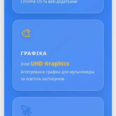
Chrome OS та веб-додатками
🎨
ГРАФІКА
UHD Graphics
Intel
Інтегрована графіка для мультимедіа
та освітніх застосунків
🚀