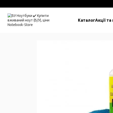
Перейти до основного контенту
Каталог
Акції та