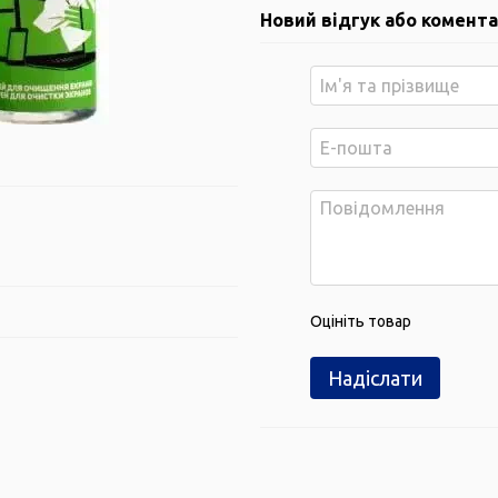
Новий відгук або комент
Оцініть товар
Надіслати