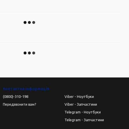
Контактна інформація
(0800)-310-198
Viber - Ноутбуки
Viber - Запчастини
Передзвонити вам?
Telegram - Ноутбуки
Telegram - Запчастини