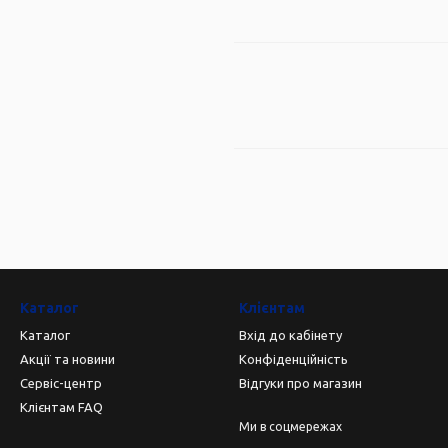
Каталог
Клієнтам
Каталог
Вхід до кабінету
Акції та новини
Конфіденційність
Сервіс-центр
Відгуки про магазин
Клієнтам FAQ
Ми в соцмережах