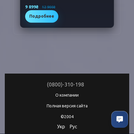
9 899₴
12 900₴
Подробнее
(0800)-310-198
О компании
Полная версия сайта
©2004
Укр
Рус