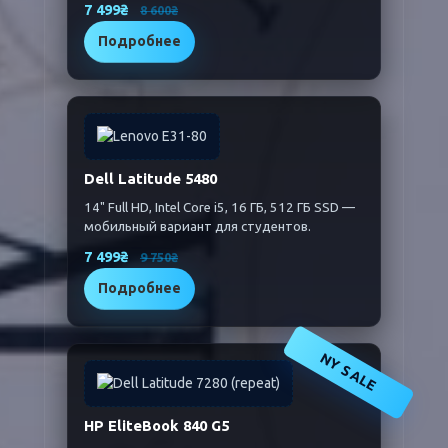
7 499₴
8 600₴
Подробнее
Dell Latitude 5480
14" Full HD, Intel Core i5, 16 ГБ, 512 ГБ SSD —
мобильный вариант для студентов.
7 499₴
9 750₴
Подробнее
NY SALE
HP EliteBook 840 G5