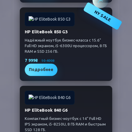
🎆
NY SALE
HP EliteBook 850 G3
Надёжный ноутбук бизнес-класса с 15.6"
Full HD экраном, i5-6300U процессором, 8 ГБ
RAM и SSD 256 ГБ.
7 999₴
10 400₴
Подробнее
HP EliteBook 840 G6
Компактный бизнес-ноутбук с 14" Full HD
IPS экраном, i5-8250U, 8 ГБ RAM и быстрым
SSD 128 ГБ.