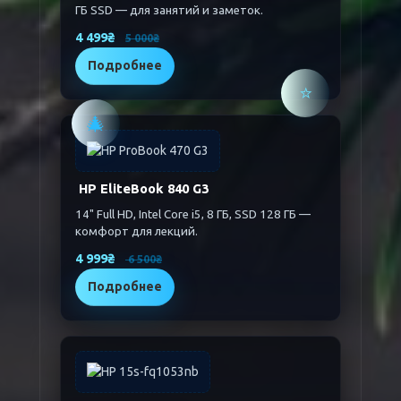
ГБ SSD — для занятий и заметок.
4 499₴
5 000₴
Подробнее
⭐
🎄
HP EliteBook 840 G3
14" Full HD, Intel Core i5, 8 ГБ, SSD 128 ГБ —
комфорт для лекций.
4 999₴
6 500₴
Подробнее