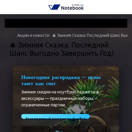
Акции и новости
🎄 Зимняя Сказка: Последний Шанс Выго
🎄 Зимняя Сказка: Последний
Шанс Выгодно Завершить Год!
Новогодняя распродажа — цены
тают как снег
Зимние скидки на ноутбуки, гаджеты и
аксессуары — праздничные наборы,
ограниченные партии
Эксклюзивный праздничный набор