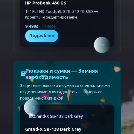
HP ProBook 430 G6
14" Full HD Touch, i5, 8 ГБ, 512 ГБ SSD —
проекты и редактирование.
9 499₴
11 400₴
Подробнее
✨
Рюкзаки и сумки — Зимняя
🎒
необходимость
Защитные рюкзаки и сумки со специальными
отделениями для гаджетов — теперь со
праздничной скидкой
🎁
Grand-X SB-138 Dark Grey