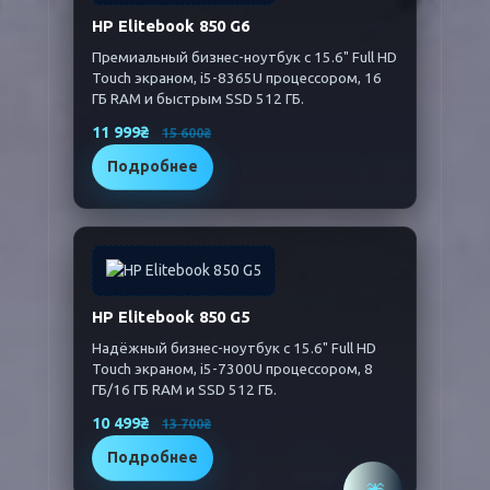
HP Elitebook 850 G6
Премиальный бизнес-ноутбук с 15.6" Full HD
Touch экраном, i5-8365U процессором, 16
ГБ RAM и быстрым SSD 512 ГБ.
11 999₴
15 600₴
Подробнее
HP Elitebook 850 G5
Надёжный бизнес-ноутбук с 15.6" Full HD
Touch экраном, i5-7300U процессором, 8
ГБ/16 ГБ RAM и SSD 512 ГБ.
10 499₴
13 700₴
Подробнее