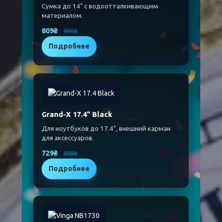
Сумка до 14" с водоотталкивающим
материалом.
809₴
900₴
Подробнее
Grand-X 17.4" Black
Для ноутбуков до 17.4", внешний карман
для аксессуаров.
729₴
800₴
Подробнее