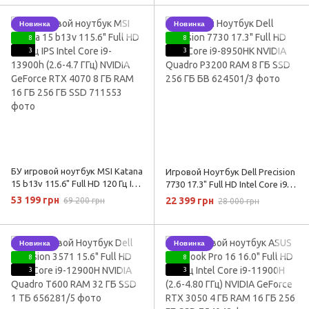
RAM 16 ГБ 256 ТБ SSD
Новинка
Новинка
8
8
3
3
БУ игровой ноутбук MSI Katana
Игровой Ноутбук Dell Precision
15 b13v 115.6" Full HD 120 Гц IPS
7730 17.3" Full HD Intel Core i9-
Intel Core i9-13900h (2.6-4.7 ГГц)
8950HK NVIDIA Quadro P3200
53 199 грн
22 399 грн
69 200 грн
28 000 грн
NVIDIA GeForce RTX 4070 8 ГБ
RAM 8 ГБ SSD 256 ГБ БВ
RAM 16 ГБ 256 ГБ SSD
Новинка
Новинка
8
8
3
3