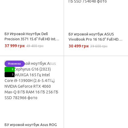
БУ Игровой Ноутбук Dell
БУ игровой ноутбук ASUS
Precision 3571 15.6" Full HD Intel
VivoBook Pro 16 16.0" Full HD
Core i9-12900H NVIDIA Quadro
120 Гц Intel Core i9-11900H (2.6-
37 999 грн
30 499 грн
49 400 грн
39 600 грн
T600 RAM 32 ГБ SSD 1 ТБ
4.80 ГГц) NVIDIA GeForce RTX
3050 4 ГБ RAM 16 ГБ 256 ГБ SSD
Новинка
8
3
БУ игровой ноутбук Asus ROG