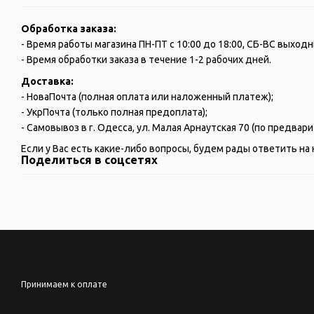
Обработка заказа:
- Время работы магазина ПН-ПТ с 10:00 до 18:00, СБ-ВС выходн
- Время обработки заказа в течение 1-2 рабочих дней.
Доставка:
- НоваПочта (полная оплата или наложенный платеж);
- УкрПочта (только полная предоплата);
- Самовывоз в г. Одесса, ул. Малая Арнаутская 70 (по предва
Если у Вас есть какие-либо вопросы, будем рады ответить на 
Поделиться в соцсетях
Принимаем к оплате