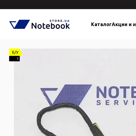
Перейти к основному контенту
Каталог
Акции и 
Б/У
3