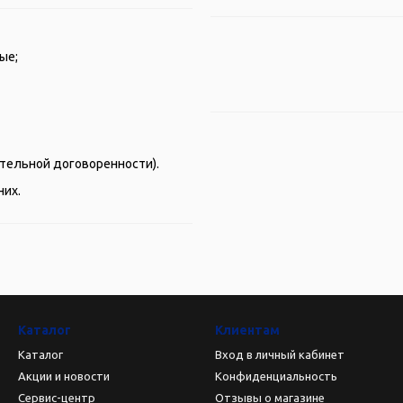
ые;
рительной договоренности).
них.
Каталог
Клиентам
Каталог
Вход в личный кабинет
Акции и новости
Конфиденциальность
Сервис-центр
Отзывы о магазине