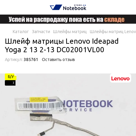
Каталог
Запчасти
Шлейфы матриц
Шлейфы матриц Lenov
Шлейф матрицы Lenovo Ideapad
Yoga 2 13 2-13 DC02001VL00
Артикул:
385761
Оставить отзыв
Б/У
3