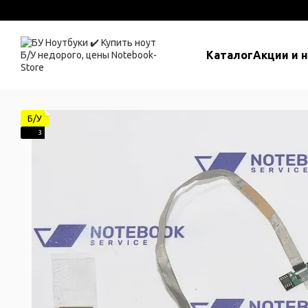
Перейти к основному контенту
Каталог
Акции и 
Б/У
3