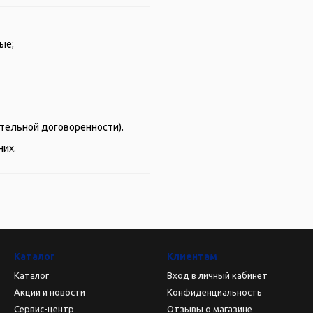
ые;
рительной договоренности).
них.
Каталог
Клиентам
Каталог
Вход в личный кабинет
Акции и новости
Конфиденциальность
Сервис-центр
Отзывы о магазине