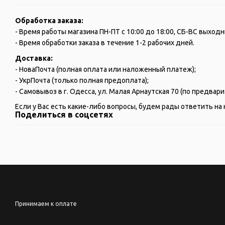
Обработка заказа:
- Время работы магазина ПН-ПТ с 10:00 до 18:00, СБ-ВС выходн
- Время обработки заказа в течение 1-2 рабочих дней.
Доставка:
- НоваПочта (полная оплата или наложенный платеж);
- УкрПочта (только полная предоплата);
- Самовывоз в г. Одесса, ул. Малая Арнаутская 70 (по предва
Если у Вас есть какие-либо вопросы, будем рады ответить на 
Поделиться в соцсетях
Принимаем к оплате