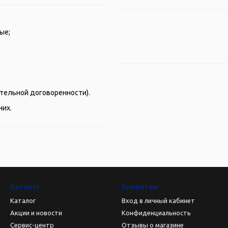
ые;
рительной договоренности).
них.
Каталог
Клиентам
Каталог
Вход в личный кабинет
Акции и новости
Конфиденциальность
Сервис-центр
Отзывы о магазине