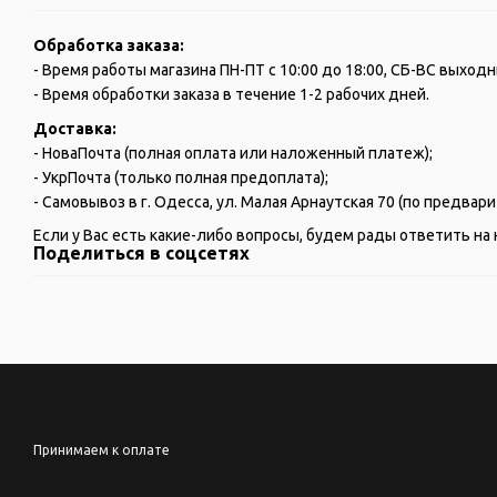
Обработка заказа:
- Время работы магазина ПН-ПТ с 10:00 до 18:00, СБ-ВС выходн
- Время обработки заказа в течение 1-2 рабочих дней.
Доставка:
- НоваПочта (полная оплата или наложенный платеж);
- УкрПочта (только полная предоплата);
- Самовывоз в г. Одесса, ул. Малая Арнаутская 70 (по предва
Если у Вас есть какие-либо вопросы, будем рады ответить на 
Поделиться в соцсетях
Принимаем к оплате