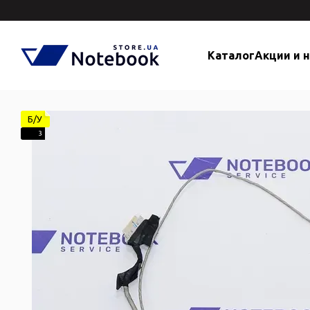
Перейти к основному контенту
Каталог
Акции и 
Б/У
3