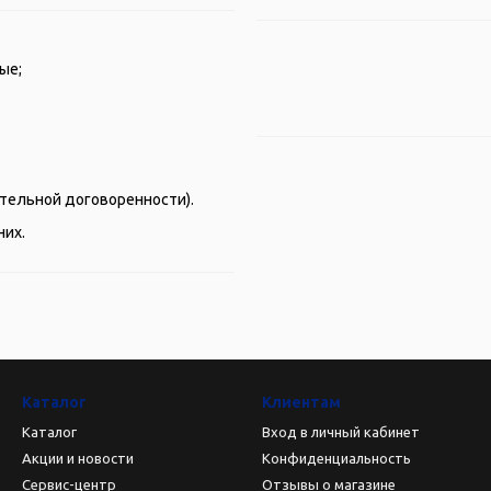
ые;
рительной договоренности).
них.
Каталог
Клиентам
Каталог
Вход в личный кабинет
Акции и новости
Конфиденциальность
Сервис-центр
Отзывы о магазине