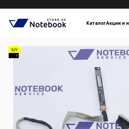
Перейти к основному контенту
Каталог
Акции и 
Б/У
3