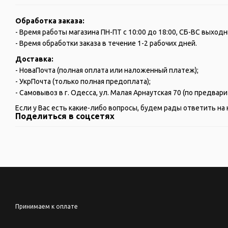
Обработка заказа:
- Время работы магазина ПН-ПТ с 10:00 до 18:00, СБ-ВС выходн
- Время обработки заказа в течение 1-2 рабочих дней.
Доставка:
- НоваПочта (полная оплата или наложенный платеж);
- УкрПочта (только полная предоплата);
- Самовывоз в г. Одесса, ул. Малая Арнаутская 70 (по предва
Если у Вас есть какие-либо вопросы, будем рады ответить на 
Поделиться в соцсетях
Принимаем к оплате