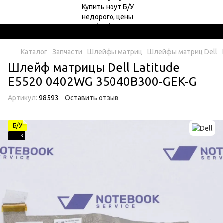
Каталог
Запчасти
Шлейфы матриц
Шлейфы матриц Dell
Шлейф матрицы Dell Latitude
E5520 0402WG 35040B300-GEK-G
Артикул:
98593
Оставить отзыв
Б/У
3