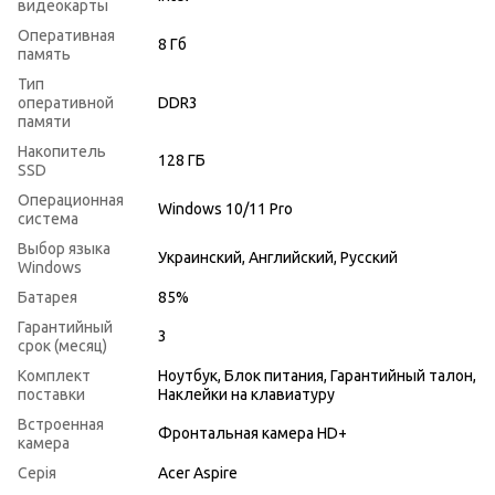
видеокарты
Оперативная
8 Гб
память
Тип
оперативной
DDR3
памяти
Накопитель
128 ГБ
SSD
Операционная
Windows 10/11 Pro
система
Выбор языка
Украинский, Английский, Русский
Windows
Батарея
85%
Гарантийный
3
срок (месяц)
Комплект
Ноутбук, Блок питания, Гарантийный талон,
поставки
Наклейки на клавиатуру
Встроенная
Фронтальная камера HD+
камера
Серія
Acer Aspire