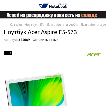
Каталог
Ноутбуки БУ
Для работы и учебы
Для работы и уч
Ноутбук Acer Aspire E5-573
Артикул:
355689
Оставить отзыв
3