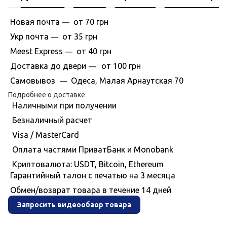
Новая почта
от 70 грн
—
Укр почта
от 35 грн
—
Meest Express
от 40 грн
—
Доставка до двери
от 100 грн
—
Самовывоз
Одеса, Малая Арнаутская 70
—
Подробнее о доставке
Наличными при получении
Безналичный расчет
Visa / MasterCard
Оплата частями ПриватБанк и Monobank
Криптовалюта: USDT, Bitcoin, Ethereum
Гарантийный талон с печатью на 3 месяца
Обмен/возврат товара в течение 14 дней
Запросить видеообзор товара