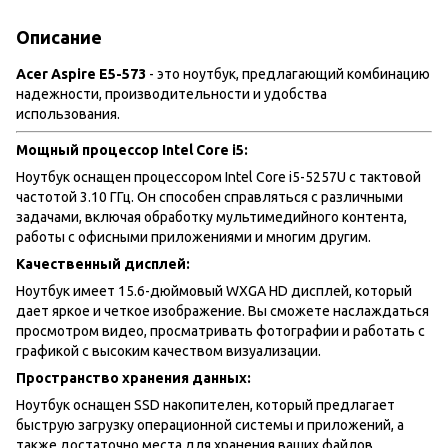
Описание
Acer Aspire E5-573
- это ноутбук, предлагающий комбинацию
надежности, производительности и удобства
использования.
Мощный процессор Intel Core i5:
Ноутбук оснащен процессором Intel Core i5-5257U с тактовой
частотой 3.10 ГГц. Он способен справляться с различными
задачами, включая обработку мультимедийного контента,
работы с офисными приложениями и многим другим.
Качественный дисплей:
Ноутбук имеет 15.6-дюймовый WXGA HD дисплей, который
дает яркое и четкое изображение. Вы сможете наслаждаться
просмотром видео, просматривать фотографии и работать с
графикой с высоким качеством визуализации.
Пространство хранения данных:
Ноутбук оснащен SSD накопителен, который предлагает
быструю загрузку операционной системы и приложений, а
также достаточно места для хранения ваших файлов,