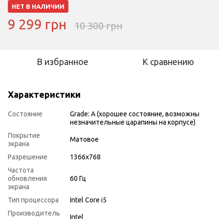
НЕТ В НАЛИЧИИ
9 299 грн
10 300 грн
В избранное
К сравнению
Характеристики
Состояние
Grade: A (хорошее состояние, возможны
незначительные царапины на корпусе)
Покрытие
Матовое
экрана
Разрешение
1366x768
Частота
обновления
60 Гц
экрана
Тип процессора
Intel Core i5
Производитель
Intel