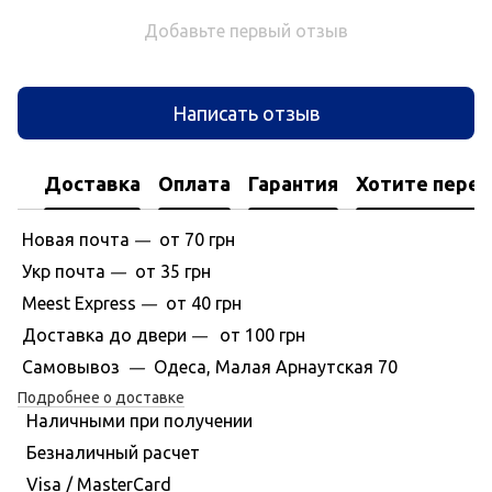
Добавьте первый отзыв
Написать отзыв
Доставка
Оплата
Гарантия
Хотите перес
Новая почта
от 70 грн
—
Укр почта
от 35 грн
—
Meest Express
от 40 грн
—
Доставка до двери
от 100 грн
—
Самовывоз
Одеса, Малая Арнаутская 70
—
Подробнее о доставке
Наличными при получении
Безналичный расчет
Visa / MasterCard