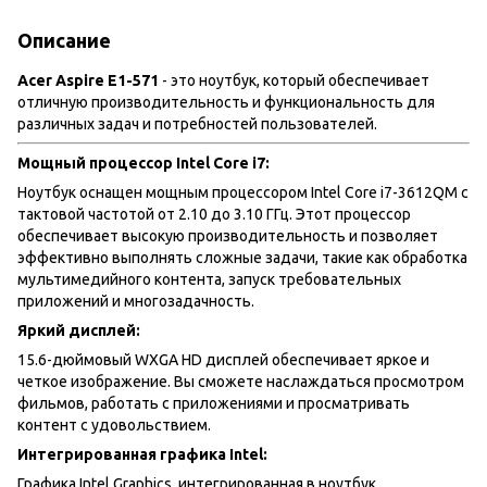
Описание
Acer Aspire E1-571
- это ноутбук, который обеспечивает
отличную производительность и функциональность для
различных задач и потребностей пользователей.
Мощный процессор Intel Core i7:
Ноутбук оснащен мощным процессором Intel Core i7-3612QM с
тактовой частотой от 2.10 до 3.10 ГГц. Этот процессор
обеспечивает высокую производительность и позволяет
эффективно выполнять сложные задачи, такие как обработка
мультимедийного контента, запуск требовательных
приложений и многозадачность.
Яркий дисплей:
15.6-дюймовый WXGA HD дисплей обеспечивает яркое и
четкое изображение. Вы сможете наслаждаться просмотром
фильмов, работать с приложениями и просматривать
контент с удовольствием.
Интегрированная графика Intel:
Графика Intel Graphics, интегрированная в ноутбук,