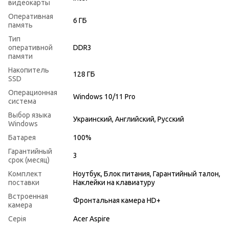
видеокарты
Оперативная
6 ГБ
память
Тип
оперативной
DDR3
памяти
Накопитель
128 ГБ
SSD
Операционная
Windows 10/11 Pro
система
Выбор языка
Украинский, Английский, Русский
Windows
Батарея
100%
Гарантийный
3
срок (месяц)
Комплект
Ноутбук, Блок питания, Гарантийный талон,
поставки
Наклейки на клавиатуру
Встроенная
Фронтальная камера HD+
камера
Серія
Acer Aspire