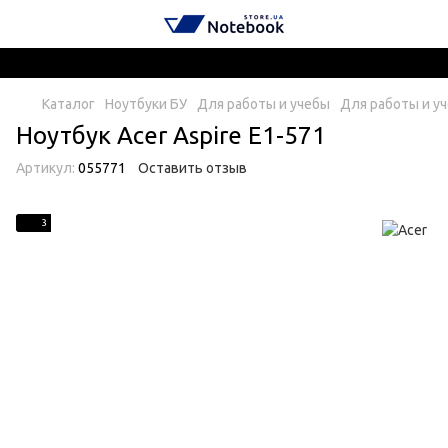
Каталог
Ноутбуки БУ
Для работы и учебы
Для работы и уч
Ноутбук Acer Aspire E1-571
Артикул:
055771
Оставить отзыв
3