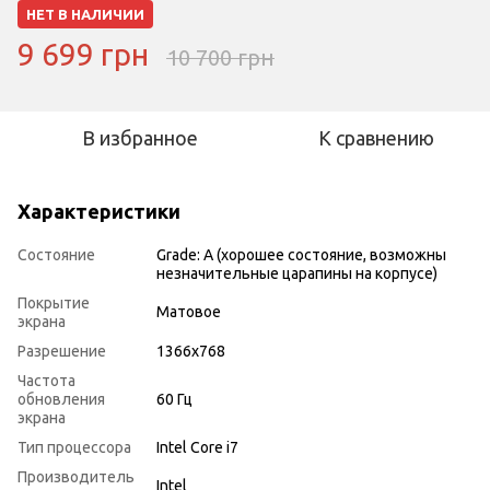
НЕТ В НАЛИЧИИ
9 699 грн
10 700 грн
В избранное
К сравнению
Характеристики
Состояние
Grade: A (хорошее состояние, возможны
незначительные царапины на корпусе)
Покрытие
Матовое
экрана
Разрешение
1366x768
Частота
обновления
60 Гц
экрана
Тип процессора
Intel Core i7
Производитель
Intel