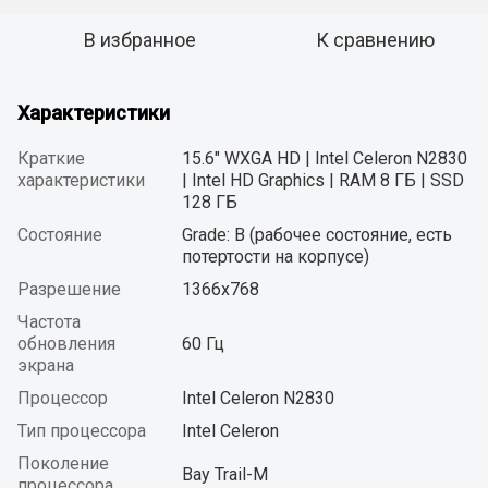
В избранное
К сравнению
Характеристики
Краткие
15.6" WXGA HD | Intel Celeron N2830
характеристики
| Intel HD Graphics | RAM 8 ГБ | SSD
128 ГБ
Состояние
Grade: B (рабочее состояние, есть
потертости на корпусе)
Разрешение
1366x768
Частота
обновления
60 Гц
экрана
Процессор
Intel Celeron N2830
Тип процессора
Intel Celeron
Поколение
Bay Trail-M
процессора