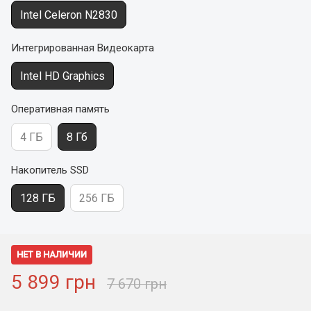
Intel Celeron N2830
Интегрированная Видеокарта
Intel HD Graphics
Оперативная память
4 ГБ
8 Гб
Накопитель SSD
128 ГБ
256 ГБ
НЕТ В НАЛИЧИИ
5 899 грн
7 670 грн