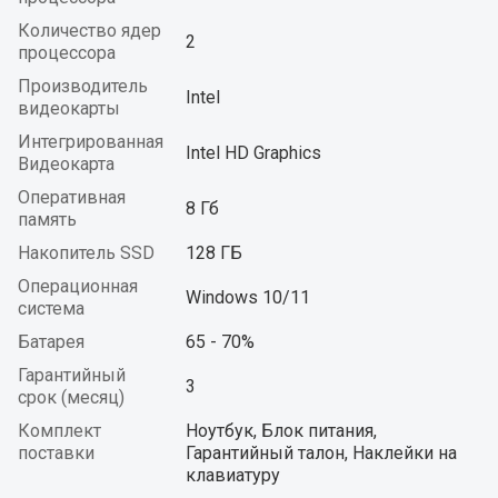
Количество ядер
2
процессора
Производитель
Intel
видеокарты
Интегрированная
Intel HD Graphics
Видеокарта
Оперативная
8 Гб
память
Накопитель SSD
128 ГБ
Операционная
Windows 10/11
система
Батарея
65 - 70%
Гарантийный
3
срок (месяц)
Комплект
Ноутбук, Блок питания,
поставки
Гарантийный талон, Наклейки на
клавиатуру