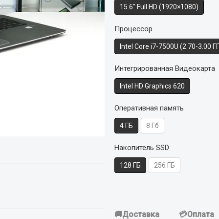
15.6" Full HD (1920×1080)
Процессор
Intel Core i7-7500U (2.70-3.00 Г
Интегрированная Видеокарта
Intel HD Graphics 620
Оперативная память
4 ГБ
8 Гб
Накопитель SSD
128 ГБ
256 ГБ
Доставка
Оплата