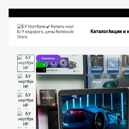
Перейти к основному контенту
Каталог
Акции и 
Новинка
8
3