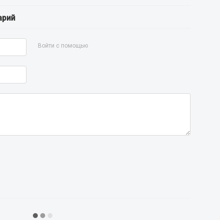
арий
Войти с помощью