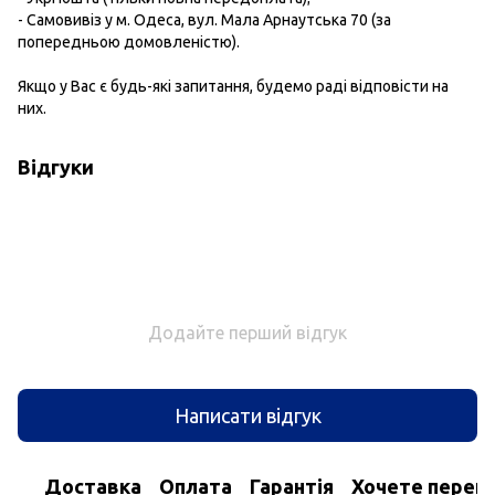
- Самовивіз у м. Одеса, вул. Мала Арнаутська 70 (за
попередньою домовленістю).
Якщо у Вас є будь-які запитання, будемо раді відповісти на
них.
Відгуки
Додайте перший відгук
Написати відгук
Доставка
Оплата
Гарантія
Хочете перегл