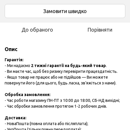
Замовити швидко
До обраного
Порівняти
Опис
Гарантія:
- Ми надаємо
2 тижні гарантії на будь-який товар
.
- Ви маєте час, щоб без ризику перевірити працездатність.
- Якщо товар не працює або не підійшов — Ви можете
повернути його (для цього, будь ласка, зв’яжіться з нами).
Обробка замовлення:
- Час роботи магазину ПН-ПТ з 10:00 до 18:00, СБ-НД вихідні;
- Час обробки замовлення протягом 1-2 робочих днів.
Доставка:
- НоваПошта (повна оплата або післяплата);
- УкрПошта (тільки повна передоплата);