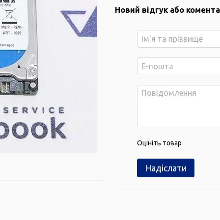
Новий відгук або комент
Оцініть товар
Надіслати