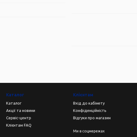
Каталог
Клієнтам
Каталог
Вхід до кабінету
Акції та новини
Конфіденційність
Сервіс-центр
Відгуки про магазин
Клієнтам FAQ
Ми в соцмережах