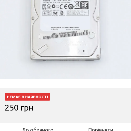
НЕМАЄ В НАЯВНОСТІ
250 грн
До обраного
Порівняти