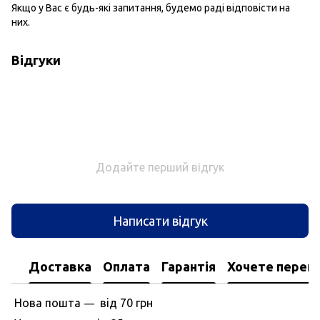
Якщо у Вас є будь-які запитання, будемо раді відповісти на
них.
Відгуки
Додайте перший відгук
Написати відгук
Доставка
Оплата
Гарантія
Хочете перегл
Нова пошта
вiд
70 грн
—