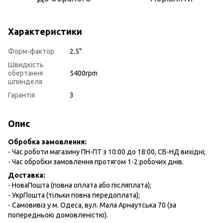
Характеристики
Форм-фактор
2.5"
Швидкість
обертання
5400rpm
шпинделя
Гарантія
3
Опис
Обробка замовлення:
- Час роботи магазину ПН-ПТ з 10:00 до 18:00, СБ-НД вихідні;
- Час обробки замовлення протягом 1-2 робочих днів.
Доставка:
- НоваПошта (повна оплата або післяплата);
- УкрПошта (тільки повна передоплата);
- Самовивіз у м. Одеса, вул. Мала Арнаутська 70 (за
попередньою домовленістю).