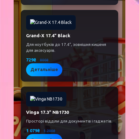
Grand-X 17.4" Black
Для ноутбуків до 17.4", зовнішня кишеня
для аксесуарів.
729₴
800₴
Детальніше
Vinga 17.3" NB1730
Просторі відділи для документів і гаджетів.
1 079₴
1 200₴