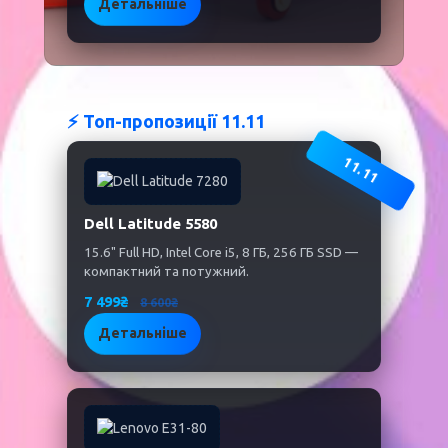
Детальніше
⚡ Топ-пропозиції 11.11
11.11
Dell Latitude 5580
15.6" Full HD, Intel Core i5, 8 ГБ, 256 ГБ SSD —
компактний та потужний.
7 499₴
8 600₴
Детальніше