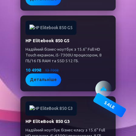
HP Elitebook 850 G5
Надійний бізнес-ноутбук з 15.6" Full HD
Touch екраном, i5-7300U процесором, 8
ГБ/16 ГБ RAM та SSD 512 ГБ.
10 499₴
13 700₴
Детальніше
🦇
SALE
HP EliteBook 850 G3
Надійний ноутбук бізнес-класу з 15.6" Full
HD екраном, i5-6300U процесором, 8 ГБ