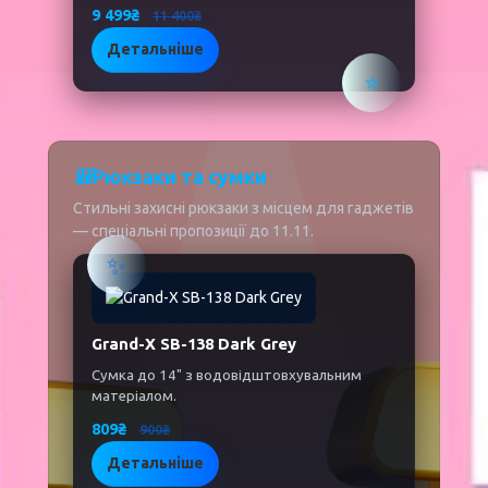
9 499₴
11 400₴
Детальніше
⭐
🎒
Рюкзаки та сумки
Стильні захисні рюкзаки з місцем для гаджетів
— спеціальні пропозиції до 11.11.
✨
Grand-X SB-138 Dark Grey
Сумка до 14" з водовідштовхувальним
матеріалом.
809₴
900₴
Детальніше