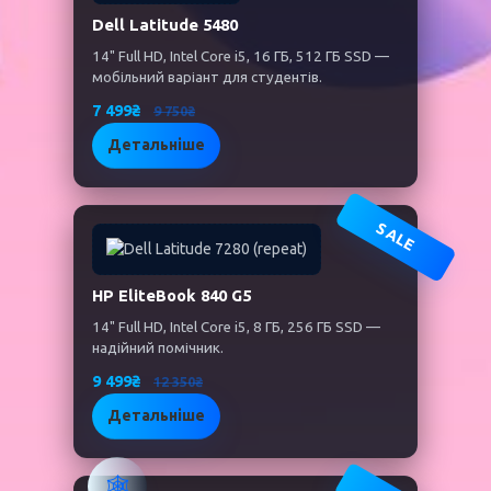
Dell Latitude 5480
14" Full HD, Intel Core i5, 16 ГБ, 512 ГБ SSD —
мобільний варіант для студентів.
7 499₴
9 750₴
Детальніше
SALE
HP EliteBook 840 G5
14" Full HD, Intel Core i5, 8 ГБ, 256 ГБ SSD —
надійний помічник.
9 499₴
12 350₴
Детальніше
🕸️