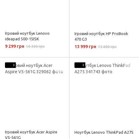
Ігровий ноутбук Lenovo
Ігровий ноутбук HP ProBook
ideapad 500-15ISK
470 G3
9 299 грн
13 999 грн
10 300 грн
15 600 грн
3
3
Ігровий ноутбук Acer Aspire
Ноутбук Lenovo ThinkPad A275
V5-561G