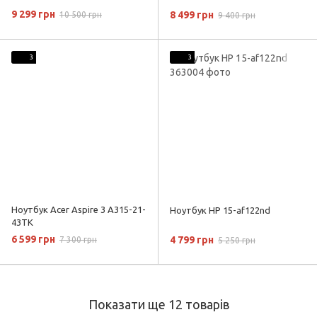
9 299 грн
8 499 грн
10 500 грн
9 400 грн
3
3
Ноутбук Acer Aspire 3 A315-21-
Ноутбук HP 15-af122nd
43TK
6 599 грн
4 799 грн
7 300 грн
5 250 грн
Показати ще 12 товарів