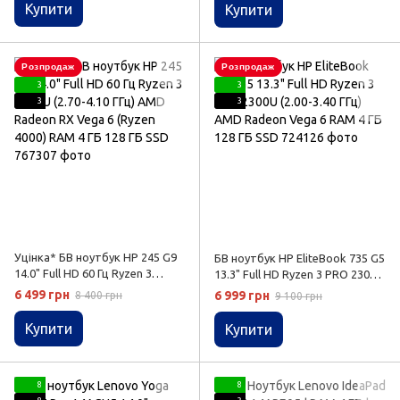
SSD
Купити
Купити
Розпродаж
Розпродаж
3
3
3
3
Уцінка* БВ ноутбук HP 245 G9
БВ ноутбук HP EliteBook 735 G5
14.0" Full HD 60 Гц Ryzen 3
13.3" Full HD Ryzen 3 PRO 2300U
5425U (2.70-4.10 ГГц) AMD
(2.00-3.40 ГГц) AMD Radeon
6 499 грн
6 999 грн
8 400 грн
9 100 грн
Radeon RX Vega 6 (Ryzen 4000)
Vega 6 RAM 4 ГБ 128 ГБ SSD
RAM 4 ГБ 128 ГБ SSD
Купити
Купити
8
8