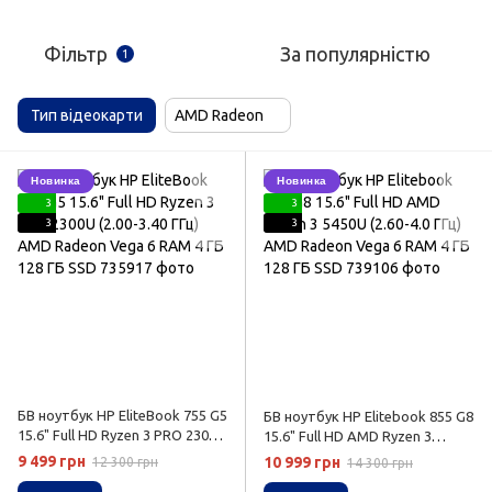
Фільтр
За популярністю
1
Тип відеокарти
AMD Radeon
Новинка
Новинка
3
3
3
3
БВ ноутбук HP EliteBook 755 G5
БВ ноутбук HP Elitebook 855 G8
15.6" Full HD Ryzen 3 PRO 2300U
15.6" Full HD AMD Ryzen 3
(2.00-3.40 ГГц) AMD Radeon
5450U (2.60-4.0 ГГц) AMD
9 499 грн
10 999 грн
12 300 грн
14 300 грн
Vega 6 RAM 4 ГБ 128 ГБ SSD
Radeon Vega 6 RAM 4 ГБ 128 ГБ