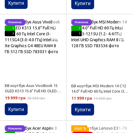
256 ГБ SSD
RAM 8 ГБ 128 ГБ SSD
Купити
Купити
Новинка
Новинка
3
3
3
3
БВ ноутбук Asus VivoBook 15
БВ ноутбук MSI Modern 14 C12
OLED K513 15.6" Full HD OLED
14.0" Full HD 60 Гц Intel Core i3-
60 Гц Intel Core i3-1115G4 (3.0-
1215U (1.2- 4.4 ГГц) Intel UHD
19 999 грн
11 999 грн
26 000 грн
15 600 грн
4.0 ГГц) Intel Iris Xe Graphics G4
Graphics RAM 8 ГБ 128 ГБ SSD
48EU RAM 8 ГБ 512 ГБ SSD
Купити
Купити
MAX %
Новинка