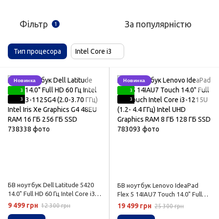
Фільтр
За популярністю
1
Тип процесора
Intel Core i3
Новинка
Новинка
3
3
3
3
БВ ноутбук Dell Latitude 5420
БВ ноутбук Lenovo IdeaPad
14.0" Full HD 60 Гц Intel Core i3-
Flex 5 14IAU7 Touch 14.0" Full
1125G4 (2.0-3.70 ГГц) Intel Iris Xe
HD Touch Intel Core i3-1215U
9 499 грн
19 499 грн
12 300 грн
25 300 грн
Graphics G4 48EU RAM 16 ГБ
(1.2- 4.4 ГГц) Intel UHD Graphics