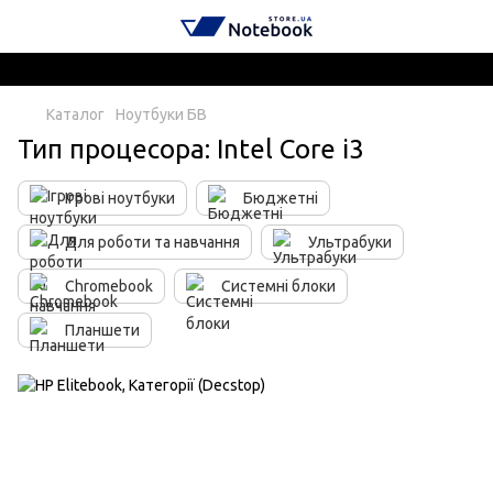
Каталог
Ноутбуки БВ
Тип процесора: Intel Core i3
Ігрові ноутбуки
Бюджетні
Для роботи та навчання
Ультрабуки
Chromebook
Системні блоки
Планшети