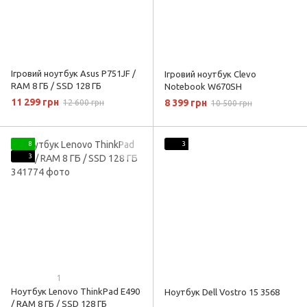
Ігровий ноутбук Asus P751JF /
Ігровий ноутбук Clevo
RAM 8 ГБ / SSD 128 ГБ
Notebook W670SH
11 299 грн
8 399 грн
12 600 грн
10 500 грн
8
3
3
1
Ноутбук Lenovo ThinkPad E490
Ноутбук Dell Vostro 15 3568
/ RAM 8 ГБ / SSD 128 ГБ