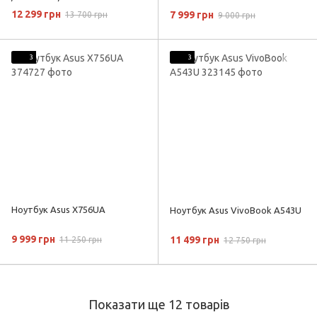
12 299 грн
7 999 грн
13 700 грн
9 000 грн
3
3
Ноутбук Asus X756UA
Ноутбук Asus VivoBook A543U
9 999 грн
11 499 грн
11 250 грн
12 750 грн
Показати ще 12 товарів