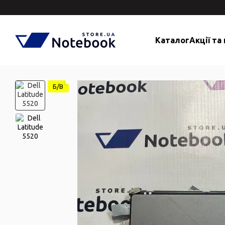
Перейти до основного контенту
Каталог
Акції та
Б/В