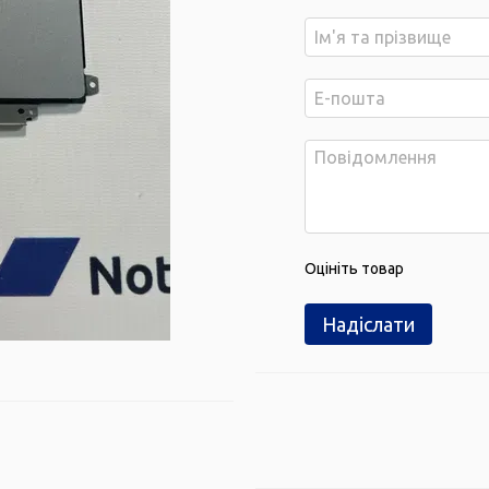
Оцініть товар
Надіслати