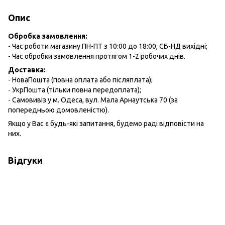
Опис
Обробка замовлення:
- Час роботи магазину ПН-ПТ з 10:00 до 18:00, СБ-НД вихідні;
- Час обробки замовлення протягом 1-2 робочих днів.
Доставка:
- НоваПошта (повна оплата або післяплата);
- УкрПошта (тільки повна передоплата);
- Самовивіз у м. Одеса, вул. Мала Арнаутська 70 (за
попередньою домовленістю).
Якщо у Вас є будь-які запитання, будемо раді відповісти на
них.
Відгуки