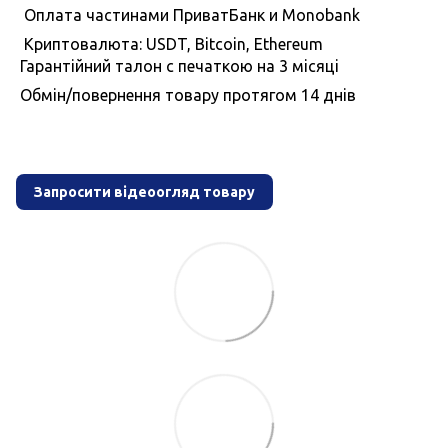
Оплата частинами ПриватБанк и Monobank
Криптовалюта: USDT, Bitcoin, Ethereum
Гарантiйний талон с печаткою на 3 мiсяцi
Обмiн/повернення товару протягом 14 днiв
Запросити відеоогляд товару