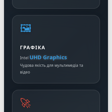
🖼️
ГРАФІКА
UHD Graphics
Intel
Чудова якість для мультимедіа та
відео
🚀