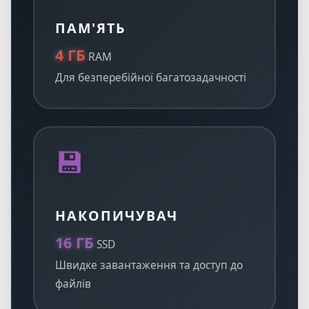
ПАМ'ЯТЬ
4 ГБ
RAM
Для безперебійної багатозадачності
💾
НАКОПИЧУВАЧ
16 ГБ
SSD
Швидке завантаження та доступ до
файлів