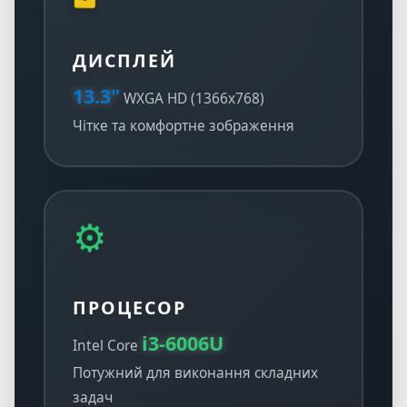
ДИСПЛЕЙ
13.3"
WXGA HD (1366x768)
Чітке та комфортне зображення
⚙️
ПРОЦЕСОР
i3-6006U
Intel Core
Потужний для виконання складних
задач