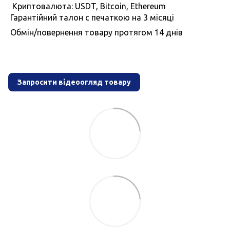
Криптовалюта: USDT, Bitcoin, Ethereum
Гарантiйний талон с печаткою на 3 мiсяцi
Обмiн/повернення товару протягом 14 днiв
Запросити відеоогляд товару