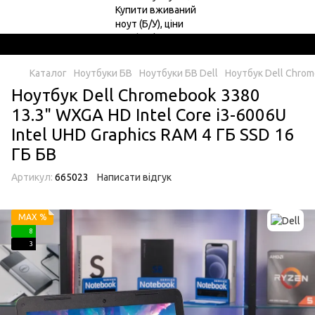
Каталог
Ноутбуки БВ
Ноутбуки БВ Dell
Ноутбук Dell Chrom
Ноутбук Dell Chromebook 3380
13.3" WXGA HD Intel Core i3-6006U
Intel UHD Graphics RAM 4 ГБ SSD 16
ГБ БВ
Артикул:
665023
Написати відгук
MAX %
8
3