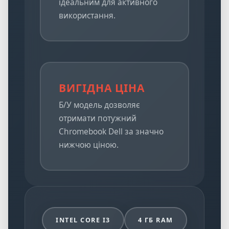
ідеальним для активного
використання.
ВИГІДНА ЦІНА
Б/У модель дозволяє
отримати потужний
Chromebook Dell за значно
нижчою ціною.
INTEL CORE I3
4 ГБ RAM