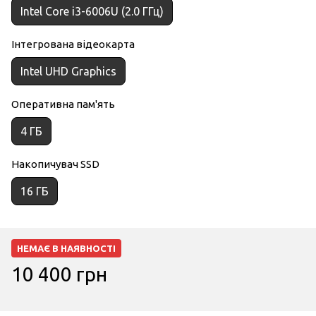
Intel Core i3-6006U (2.0 ГГц)
Інтегрована відеокарта
Intel UHD Graphics
Оперативна пам'ять
4 ГБ
Накопичувач SSD
16 ГБ
НЕМАЄ В НАЯВНОСТІ
10 400 грн